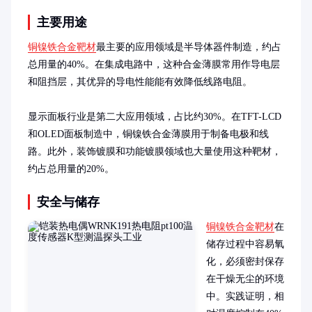
主要用途
铜镍铁合金靶材
最主要的应用领域是半导体器件制造，约占
总用量的40%。在集成电路中，这种合金薄膜常用作导电层
和阻挡层，其优异的导电性能能有效降低线路电阻。

显示面板行业是第二大应用领域，占比约30%。在TFT-LCD
和OLED面板制造中，铜镍铁合金薄膜用于制备电极和线
路。此外，装饰镀膜和功能镀膜领域也大量使用这种靶材，
约占总用量的20%。
安全与储存
铜镍铁合金靶材
在
储存过程中容易氧
化，必须密封保存
在干燥无尘的环境
中。实践证明，相