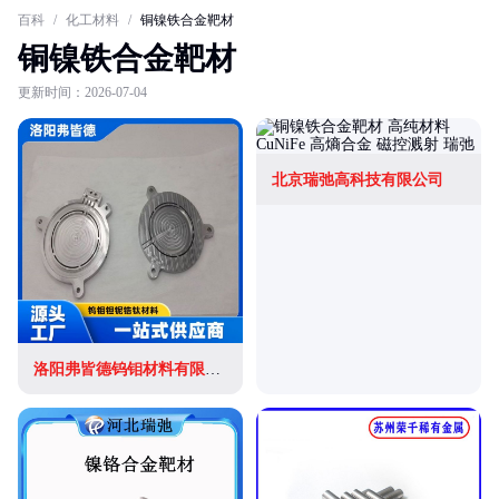
百科
/
化工材料
/
铜镍铁合金靶材
铜镍铁合金靶材
更新时间：2026-07-04
北京瑞弛高科技有限公司
洛阳弗皆德钨钼材料有限公司