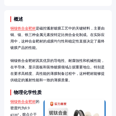
概述
铜镍铁合金靶材
是磁控溅射镀膜工艺中的关键材料，主要由
铜、镍、铁三种金属元素按特定比例合金化制成。在实际应
用中，这种合金靶材的成膜均匀性和稳定性直接决定了最终
镀膜产品的性能。

铜镍铁合金靶材因其优异的导电性、耐腐蚀性和机械性能，
在半导体、显示面板和装饰镀膜领域占据重要地位。特别是
在要求高精度、高性能的薄膜制备过程中，这种靶材能够提
供稳定的溅射性能和一致的薄膜质量。
物理化学性质
铜镍铁合金靶材
的
密度约为8.9 
g/cm³，熔点介于