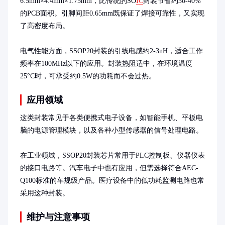
6.5mm×4.4mm×1.75mm，比传统的SO
IC
封装节省约30-40%
的PCB面积。引脚间距0.65mm既保证了焊接可靠性，又实现
了高密度布局。

电气性能方面，SSOP20封装的引线电感约2-3nH，适合工作
频率在100MHz以下的应用。封装热阻适中，在环境温度
25°C时，可承受约0.5W的功耗而不会过热。
应用领域
这类封装常见于各类便携式电子设备，如智能手机、平板电
脑的电源管理模块，以及各种小型传感器的信号处理电路。

在工业领域，SSOP20封装芯片常用于PLC控制板、仪器仪表
的接口电路等。汽车电子中也有应用，但需选择符合AEC-
Q100标准的车规级产品。医疗设备中的低功耗监测电路也常
采用这种封装。
维护与注意事项