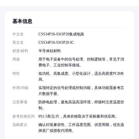
基本信息
中文名
CSS34P16-SSOP20集成电路
英文名
CSS34P16-SSOP20 IC
材质/材料
半导体硅材料
用途
用于电子设备中的信号处理、控制逻辑等，常见于消
费电子、工业控制等领域。
特性
低功耗、高集成度、小型化设计，适合高密度PCB布
局。
作用/功能
实现特定的信号处理或控制功能，具体功能需参考芯
片数据手册。
注意事项
防静电处理，避免高温高湿环境，焊接时注意温度控
制。
参考价格区间
约1-5美元/片，具体价格取决于采购量和供应商。
选购要点
确认封装兼容性、工作温度范围、供货周期，优先选
择原厂或授权代理商。