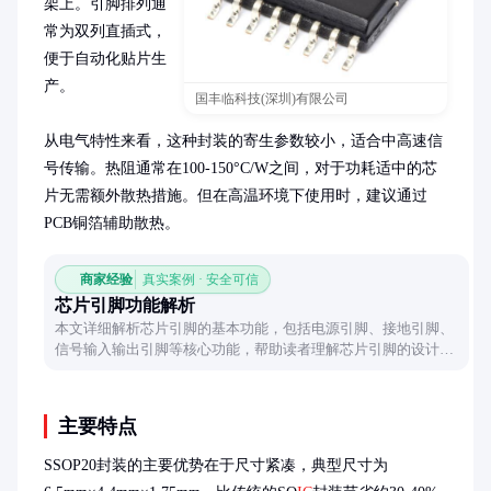
架上。引脚排列通
常为双列直插式，
便于自动化贴片生
产。

国丰临科技(深圳)有限公司
从电气特性来看，这种封装的寄生参数较小，适合中高速信
号传输。热阻通常在100-150°C/W之间，对于功耗适中的芯
片无需额外散热措施。但在高温环境下使用时，建议通过
PCB铜箔辅助散热。
商家经验
真实案例 · 安全可信
芯片引脚功能解析
本文详细解析芯片引脚的基本功能，包括电源引脚、接地引脚、
信号输入输出引脚等核心功能，帮助读者理解芯片引脚的设计逻
辑和应用场景。
主要特点
SSOP20封装的主要优势在于尺寸紧凑，典型尺寸为