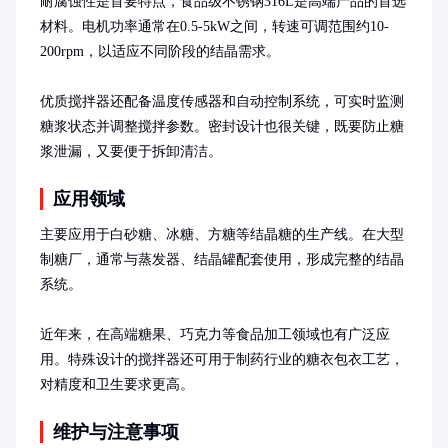
耐腐蚀性是首要特点，食品级不锈钢316L是高端产品的首选
材料。电机功率通常在0.5-5kW之间，转速可调范围约10-
200rpm，以适应不同阶段的结晶需求。

优质搅拌器还配备温度传感器和自动控制系统，可实时监测
糖浆状态并调整搅拌参数。密封设计也很关键，既要防止糖
浆泄漏，又要便于拆卸清洁。
应用领域
主要应用于白砂糖、冰糖、方糖等结晶糖的生产线。在大型
制糖厂，通常与蒸发器、结晶罐配套使用，形成完整的结晶
系统。

近年来，在高端糖果、巧克力等食品加工领域也有广泛应
用。特殊设计的搅拌器还可用于制药行业的糖衣包衣工艺，
对精度和卫生要求更高。
维护与注意事项