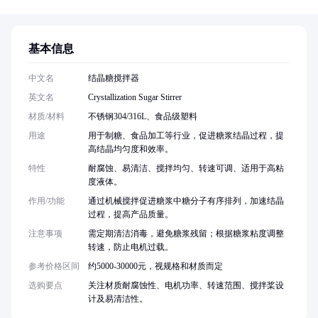
基本信息
中文名
结晶糖搅拌器
英文名
Crystallization Sugar Stirrer
材质/材料
不锈钢304/316L、食品级塑料
用途
用于制糖、食品加工等行业，促进糖浆结晶过程，提
高结晶均匀度和效率。
特性
耐腐蚀、易清洁、搅拌均匀、转速可调、适用于高粘
度液体。
作用/功能
通过机械搅拌促进糖浆中糖分子有序排列，加速结晶
过程，提高产品质量。
注意事项
需定期清洁消毒，避免糖浆残留；根据糖浆粘度调整
转速，防止电机过载。
参考价格区间
约5000-30000元，视规格和材质而定
选购要点
关注材质耐腐蚀性、电机功率、转速范围、搅拌桨设
计及易清洁性。