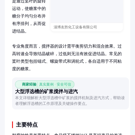
是通过桨叶的旋转
运动，使糖浆中的
糖分子均匀分布并
有序排列，从而促
淄博友胜化工设备有限公司
进结晶。

专业角度而言，搅拌器的设计需平衡剪切力和混合效果。过
高转速会导致结晶破碎，过低则无法有效促进结晶。常见的
桨叶类型包括锚式、螺旋带式和涡轮式，各自适用于不同粘
度的糖浆。
商家经验
真实案例 · 安全可信
大型浮选槽的矿浆搅拌与进汽
本文详细解析大型浮选槽中矿浆的搅拌机制及进汽方式，帮助读
者理解浮选槽的工作原理及关键操作要点。
主要特点