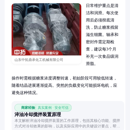
日常维护重点是清
洁和润滑。每次使
用后必须彻底清
洗，防止糖浆残留
滋生细菌。轴承和
密封件需定期检
查，建议每3个月
补充一次食品级润
山东中拓鼎承化工机械有限公司
滑脂。

操作时需根据糖浆浓度调整转速，初始阶段可用较低转速，
随着结晶进展逐渐提高。突然的负载变化可能损坏电机，应
避免这种情况。
商家经验
真实案例 · 安全可信
淬油冷却搅拌装置原理
本文解析淬油冷却搅拌装置的工作原理，包括其核心功能、搅拌
方式对冷却效果的影响，以及实际应用中的关键设计要点，帮助