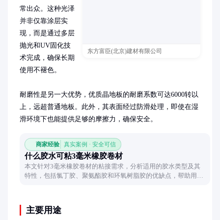
常出众。这种光泽
并非仅靠涂层实
现，而是通过多层
抛光和UV固化技
东方富臣(北京)建材有限公司
术完成，确保长期
使用不褪色。

耐磨性是另一大优势，优质晶地板的耐磨系数可达6000转以
上，远超普通地板。此外，其表面经过防滑处理，即使在湿
滑环境下也能提供足够的摩擦力，确保安全。
商家经验
真实案例 · 安全可信
什么胶水可粘3毫米橡胶卷材
本文针对3毫米橡胶卷材的粘接需求，分析适用的胶水类型及其
特性，包括氯丁胶、聚氨酯胶和环氧树脂胶的优缺点，帮助用户
根据具体场景选择合适的粘接方案。
主要用途