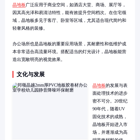
晶地板
广泛应用于商业空间，如酒店大堂、商场、展厅等，
因其高光泽和易清洁特性，能有效提升空间档次。在住宅领
域，晶地板多见于客厅、卧室等区域，尤其适合现代简约和
轻奢风格的装修。

办公场所也是晶地板的重要应用场景，其耐磨性和低维护成
本非常适合高流量环境。搭配适当的灯光设计，晶地板能营
造出宽敞明亮的视觉效果。
文化与发展
晶地板
的发展与表
面处理技术的进步
密不可分。20世纪
90年代，随着UV
固化技术的成熟，
晶地板开始进入市
场，并逐渐成为高