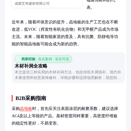
端装饰材料的代
成都艾奇建材有限公司
表。

近年来，随着环保意识的提升，晶地板的生产工艺也在不断
改进，低VOC（挥发性有机化合物）和无甲醛产品成为市场
主流。未来，随着智能家居的普及，具有抗菌、防静电等功
能的智能晶地板可能会成为新的趋势。
商家经验
真实案例 · 安全可信
木材补洞全攻略
本文提供三种实用的木材补洞方法，包括传统木屑填补、现代补
木膏使用和创意装饰修补，详细步骤和适用场景解析，助您轻松
修复木材损伤。
B2B采购指南
采购
晶地板
时，首先应关注表面涂层的耐磨系数，建议选择
AC4及以上等级的产品。基材密度同样重要，高密度纤维板
的稳定性更好，不易变形。
