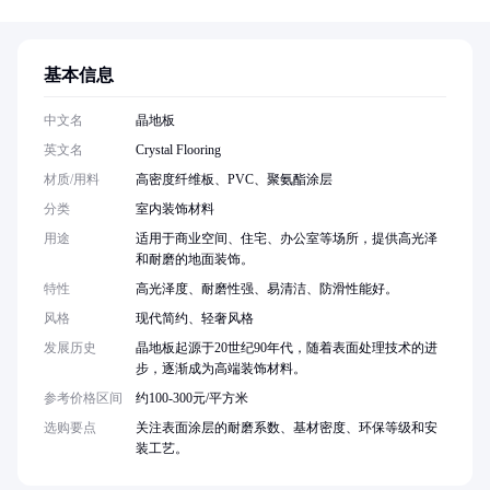
基本信息
中文名
晶地板
英文名
Crystal Flooring
材质/用料
高密度纤维板、PVC、聚氨酯涂层
分类
室内装饰材料
用途
适用于商业空间、住宅、办公室等场所，提供高光泽
和耐磨的地面装饰。
特性
高光泽度、耐磨性强、易清洁、防滑性能好。
风格
现代简约、轻奢风格
发展历史
晶地板起源于20世纪90年代，随着表面处理技术的进
步，逐渐成为高端装饰材料。
参考价格区间
约100-300元/平方米
选购要点
关注表面涂层的耐磨系数、基材密度、环保等级和安
装工艺。