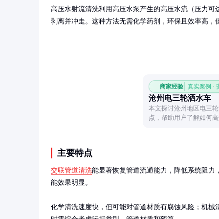
高压水射流清洗利用高压水泵产生的高压水流（压力可达10
剥离并冲走。这种方法无需化学药剂，环保且效率高，
商家经验
真实案例 ·
沧州电三轮洒水车
本文探讨沧州地区电三轮
点，帮助用户了解如何高
主要特点
交联管道清洗
能显著恢复管道流通能力，降低系统阻力，
能效果明显。

化学清洗速度快，但可能对管道材质有腐蚀风险；机械