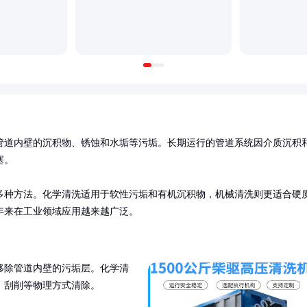
管道内壁的沉积物、锈蚀和水垢等污垢。长期运行的管道系统因介质沉积
。

多种方法。化学清洗适用于软性污垢和有机沉积物，机械清洗则更适合硬
年来在工业领域应用越来越广泛。
移除管道内壁的污垢层。化学清
刮削等物理方式清除。
