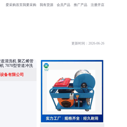
爱采购首页
我要采购
我有货源
会员产品
推广产品
注册开店
更新时间：2026-06-26
设备有限公司
郑州广源