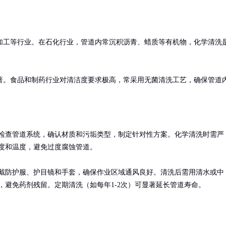
加工等行业。在石化行业，管道内常沉积沥青、蜡质等有机物，化学清洗
著。食品和制药行业对清洁度要求极高，常采用无菌清洗工艺，确保管道
检查管道系统，确认材质和污垢类型，制定针对性方案。化学清洗时需严
度和温度，避免过度腐蚀管道。

戴防护服、护目镜和手套，确保作业区域通风良好。清洗后需用清水或中
，避免药剂残留。定期清洗（如每年1-2次）可显著延长管道寿命。