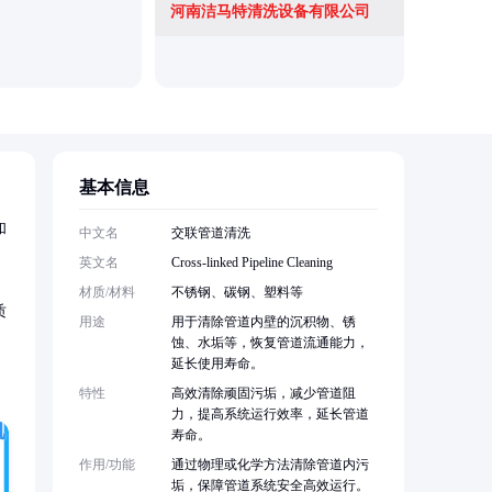
河南洁马特清洗设备有限公司
基本信息
和
中文名
交联管道清洗
英文名
Cross-linked Pipeline Cleaning
材质/材料
不锈钢、碳钢、塑料等
质
用途
用于清除管道内壁的沉积物、锈
蚀、水垢等，恢复管道流通能力，
延长使用寿命。
特性
高效清除顽固污垢，减少管道阻
力，提高系统运行效率，延长管道
寿命。
作用/功能
通过物理或化学方法清除管道内污
垢，保障管道系统安全高效运行。