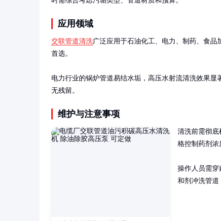
时需综合考虑污垢类型、管道材质和预算。
应用领域
交联管道清洗
广泛应用于石油化工、电力、制药、食品
首选。

电力行业的锅炉管道易结水垢，高压水射流清洗效果显
无残留。
维护与注意事项
清洗前需彻底
格控制药剂浓
操作人员需穿
和剂冲洗管道