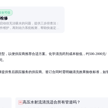
 安全可信
检修
启动但无法吸水的问题，提供三步排查法：
件维护，再到动力系统检测，帮助快速定位
，以便供应商推荐合适方案。化学清洗药剂成本较低，约500-2000元/
元。

择提供售后跟踪服务的供应商。签订合同时需明确清洗效果验收标准，如
高压水射流清洗适合所有管道吗？
问