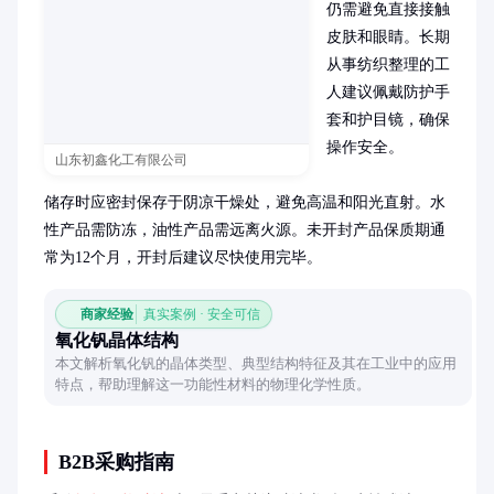
仍需避免直接接触
皮肤和眼睛。长期
从事纺织整理的工
人建议佩戴防护手
套和护目镜，确保
操作安全。

山东初鑫化工有限公司
储存时应密封保存于阴凉干燥处，避免高温和阳光直射。水
性产品需防冻，油性产品需远离火源。未开封产品保质期通
常为12个月，开封后建议尽快使用完毕。
商家经验
真实案例 · 安全可信
氧化钒晶体结构
本文解析氧化钒的晶体类型、典型结构特征及其在工业中的应用
特点，帮助理解这一功能性材料的物理化学性质。
B2B采购指南