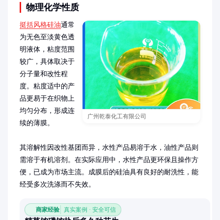
物理化学性质
挺括风格硅油
通常
为无色至淡黄色透
明液体，粘度范围
较广，具体取决于
分子量和改性程
度。粘度适中的产
品更易于在织物上
均匀分布，形成连
广州乾泰化工有限公司
续的薄膜。

其溶解性因改性基团而异，水性产品易溶于水，油性产品则
需溶于有机溶剂。在实际应用中，水性产品更环保且操作方
便，已成为市场主流。成膜后的硅油具有良好的耐洗性，能
经受多次洗涤而不失效。
商家经验
真实案例 · 安全可信