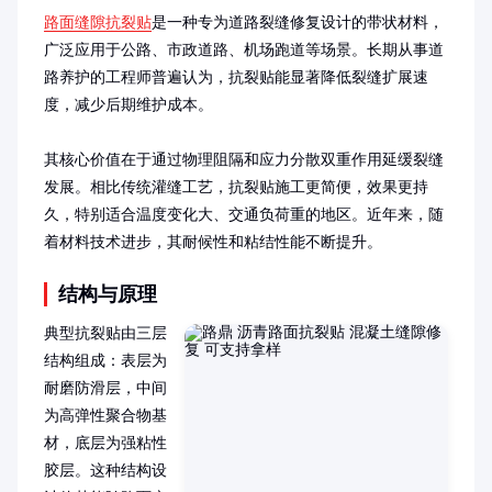
路面缝隙抗裂贴
是一种专为道路裂缝修复设计的带状材料，
广泛应用于公路、市政道路、机场跑道等场景。长期从事道
路养护的工程师普遍认为，抗裂贴能显著降低裂缝扩展速
度，减少后期维护成本。

其核心价值在于通过物理阻隔和应力分散双重作用延缓裂缝
发展。相比传统灌缝工艺，抗裂贴施工更简便，效果更持
久，特别适合温度变化大、交通负荷重的地区。近年来，随
着材料技术进步，其耐候性和粘结性能不断提升。
结构与原理
典型抗裂贴由三层
结构组成：表层为
耐磨防滑层，中间
为高弹性聚合物基
材，底层为强粘性
胶层。这种结构设