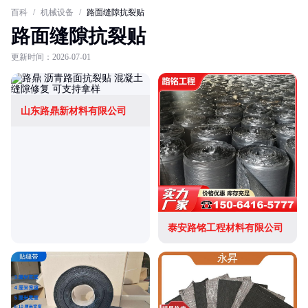
百科
/
机械设备
/
路面缝隙抗裂贴
路面缝隙抗裂贴
更新时间：2026-07-01
山东路鼎新材料有限公司
泰安路铭工程材料有限公司