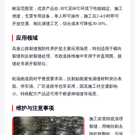
耐温范围宽，优质产品在-30℃至80℃环境下性能稳定。施工
便捷，无需专用设备，单人即可操作，施工后2-4小时即可
开放交通。相比灌缝工艺，综合成本可降低30-50%。
应用领域
高速公路裂缝预防性养护是主要应用场景，特别适用于横向
裂缝和反射裂缝处理。市政道路维修中常用于井盖周围、接
缝处等易开裂部位。

机场跑道因对平整度要求高，抗裂贴能避免灌缝材料突出表
面。停车场、厂区道路等也常采用，因其施工对交通影响
小。特殊配方产品还可用于桥梁伸缩缝等场景。
维护与注意事项
施工前需彻底清理
裂缝，用钢丝刷去
除松散颗粒，压缩