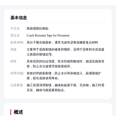
基本信息
中文名
路面缝隙抗裂贴
英文名
Crack Resistant Tape for Pavement
材质/材料
高分子聚合物基材，通常为改性沥青或橡胶复合材料
用途
主要用于道路裂缝的修复和预防，适用于沥青和水泥混凝
土路面的裂缝处理。
特性
具有优异的抗拉强度、防水性能和耐候性，能适应路面变
形，防止水分渗透导致路基损坏。
作用/功能
有效封闭路面裂缝，防止水分和杂物进入，延缓裂缝扩
展，延长道路使用寿命。
注意事项
施工前需清理裂缝，确保粘贴面干燥、无杂物；施工时需
压实，确保与路面紧密贴合。
概述