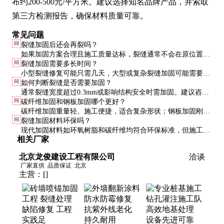
布约200-500元/平方米。建议选择知名品牌产品，并索取
第三方检测报告，确保材料质量可靠。
常见问题
问
裂缝加固后还会再裂吗？
如果加固方案合理且施工质量达标，裂缝通常不会在原位置复
问
裂缝加固需要多长时间？
发。但若结构受力条件未改变或裂缝成因未消除（如地基沉
小型裂缝修复可能只需几天，大型或复杂裂缝加固可能需要数
降），其他部位可能出现新裂缝。
问
如何判断裂缝是否需要加固？
周。具体时间取决于裂缝规模、加固方法和施工条件。
通常裂缝宽度超过0.3mm或影响结构安全时需加固。建议咨询
问
碳纤维加固和钢板加固哪个更好？
专业结构工程师进行评估。
碳纤维加固重量轻、施工便捷，适合复杂形状；钢板加固刚度
问
裂缝加固材料环保吗？
高、成本低，适合大面积加固。选择需根据具体需求和预算。
现代加固材料如环氧树脂和碳纤维均符合环保标准，但施工时
相关厂家
仍需注意通风和防护，避免接触皮肤和吸入粉尘。
北京龙俊建设工程有限公司
洽谈
厂家直供
品质保证
北京
主营：
[]