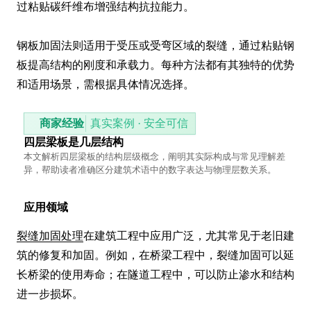
过粘贴碳纤维布增强结构抗拉能力。

钢板加固法则适用于受压或受弯区域的裂缝，通过粘贴钢
板提高结构的刚度和承载力。每种方法都有其独特的优势
和适用场景，需根据具体情况选择。
商家经验
真实案例 · 安全可信
四层梁板是几层结构
本文解析四层梁板的结构层级概念，阐明其实际构成与常见理解差
异，帮助读者准确区分建筑术语中的数字表达与物理层数关系。
应用领域
裂缝加固处理
在建筑工程中应用广泛，尤其常见于老旧建
筑的修复和加固。例如，在桥梁工程中，裂缝加固可以延
长桥梁的使用寿命；在隧道工程中，可以防止渗水和结构
进一步损坏。
