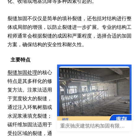
化、收缩或地基沉降等多种因素引起的。

裂缝加固不仅仅是简单的填补裂缝，还包括对结构进行整
体或局部的增强，以防止裂缝进一步扩展。专业的结构工
程师通常会根据裂缝的成因和严重程度，选择合适的加固
方案，确保结构的安全性和耐久性。
主要特点
裂缝加固处理
的核心
特点是其多样化的修
复方法。注浆法适用
于宽度较大的裂缝，
通过注入环氧树脂或
水泥浆液填充裂缝；
碳纤维加固法适用于
重庆驰庆建筑结构加固有限公司
受拉区域的裂缝，通