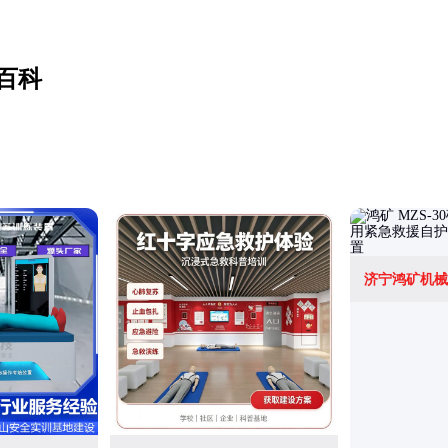
百科
济宁鸿矿机械