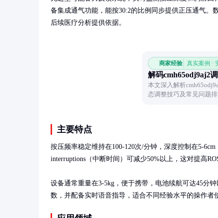
备集成通气功能，能按30:2的比例同步提供正压通气
后续医疗分析提供依据。
商家经验
真实案例 ·
解码cmh65odj9aj
本文深入解析cmh65od
态调整技巧及常见问题排
主要特点
按压频率稳定维持在100-120次/分钟，深度控制在5-
interruptions（中断时间）可减少50%以上，这对提
设备通常重量在3-5kg，便于携带，电池续航可达45
数，并配备实时语音指导，适合不同经验水平的操作者