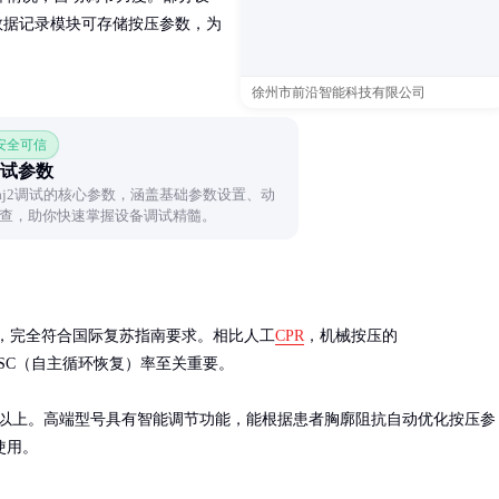
。数据记录模块可存储按压参数，为
徐州市前沿智能科技有限公司
 安全可信
2调试参数
j9aj2调试的核心参数，涵盖基础参数设置、动
查，助你快速掌握设备调试精髓。
6cm，完全符合国际复苏指南要求。相比人工
CPR
，机械按压的 
高ROSC（自主循环恢复）率至关重要。

分钟以上。高端型号具有智能调节功能，能根据患者胸廓阻抗自动优化按压参
使用。