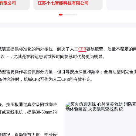
有限公司
江苏小七智能科技有限公司
械装置提供标准化的胸外按压，解决了人工
CPR
容易疲劳、质量不稳定的
%以上，尤其是在转运患者或长时间复苏时优势更为明显。

助型需要操作者提供部分力量，但引导按压深度和频率；全自动型则完全
件允许时，机械CPR可作为人工CPR的有效补充。
块。按压板通过真空吸附或绑带
直线电机，提供30-50mm的
弹情况，自动调节力度。部分设