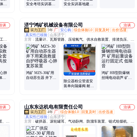
防体验
安全考培实训基地
安全实训基地建设
整馆落
建设方案制作 尚勤
方案 特种作业培训
科技
尚勤科技
济宁鸿矿机械设备有限公司
洽谈
洽谈
5年
厂
安心购
综合体验L0
回复及时
出价迅速
真实性已核验
山东济宁
r工地
主营：
流量计、瓦斯管路、压缩氧气、供水自救装置、排渣负压、回
体验式
火防回、矿井压风、水封阻火器、环链液压剪、防爆混凝土、波纹带
育平
阻火器
模拟灭
、综合
 心肺
鸿矿 MZS-30矿用
鸿矿 HB型防爆钢
体验
自动苏生器 井下用
丝绳电动葫芦 矿用
除尘器粉尘管道安
假人
紧急救援自护呼吸
起重设备 运行固定
装单向隔爆阀 耐腐
器 心肺复苏装置
式 低噪音
蚀 防爆防火 工业除
尘管道用
山东东达机电有限责任公司
洽谈
洽谈
4年
厂
综合体验L0
回复及时
出价迅速
真实性已核验
山东济宁
置、调
主营：
破拱器、滚轮罐耳、气动卧闸、防溜车装置、链式给煤机、罐
、油侵
笼提升轮
、钻头