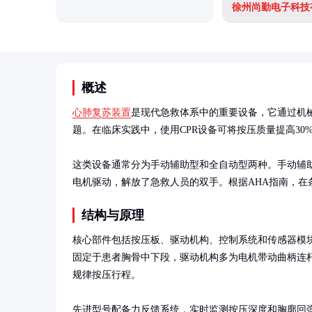
徐州尚勤电子科技
概述
心肺复苏装置
是现代急救体系中的重要设备，它通过机
题。在临床实践中，使用CPR设备可将按压质量提高30
这类设备通常分为手动辅助型和全自动型两种。手动辅
电机驱动，解放了急救人员的双手。根据AHA指南，在条
结构与原理
核心部件包括按压板、驱动机构、控制系统和传感器模
固定于患者胸骨中下段，驱动机构多为电机带动曲柄连杆或
规律按压行程。

先进型号配备力反馈系统，实时监测按压深度和胸廓回