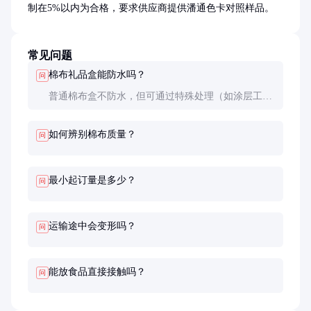
制在5%以内为合格，要求供应商提供潘通色卡对照样品。
常见问题
棉布礼品盒能防水吗？
问
普通棉布盒不防水，但可通过特殊处理（如涂层工
艺）提升防水性能，这会增加约20-30%的成本。
如何辨别棉布质量？
问
最小起订量是多少？
问
运输途中会变形吗？
问
能放食品直接接触吗？
问