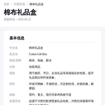
百科
/
日用百货
/
棉布礼品盒
棉布礼品盒
更新时间：2026-06-22
基本信息
中文名
棉布礼品盒
英文名
Cotton Gift Box
材质/用料
棉布、纸板、胶水
分类
包装用品
用途
用于婚庆、节日、企业礼品等高端场合的包装，提升
礼品档次和环保形象。
特性
环保可降解，手感舒适，可定制性强，外观高雅，耐
磨损。
风格
简约、复古、现代等多种风格可选
发展历史
起源于19世纪欧洲贵族礼品包装，20世纪末随着环保