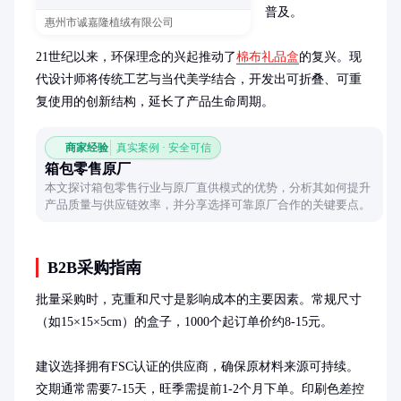
普及。

惠州市诚嘉隆植绒有限公司
21世纪以来，环保理念的兴起推动了
棉布礼品盒
的复兴。现
代设计师将传统工艺与当代美学结合，开发出可折叠、可重
复使用的创新结构，延长了产品生命周期。
商家经验
真实案例 · 安全可信
箱包零售原厂
本文探讨箱包零售行业与原厂直供模式的优势，分析其如何提升
产品质量与供应链效率，并分享选择可靠原厂合作的关键要点。
B2B采购指南
批量采购时，克重和尺寸是影响成本的主要因素。常规尺寸
（如15×15×5cm）的盒子，1000个起订单价约8-15元。

建议选择拥有FSC认证的供应商，确保原材料来源可持续。
交期通常需要7-15天，旺季需提前1-2个月下单。印刷色差控