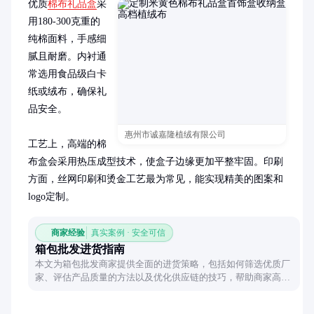
优质
棉布礼品盒
采
用180-300克重的
纯棉面料，手感细
腻且耐磨。内衬通
常选用食品级白卡
纸或绒布，确保礼
品安全。

惠州市诚嘉隆植绒有限公司
工艺上，高端的棉
布盒会采用热压成型技术，使盒子边缘更加平整牢固。印刷
方面，丝网印刷和烫金工艺最为常见，能实现精美的图案和
logo定制。
商家经验
真实案例 · 安全可信
箱包批发进货指南
本文为箱包批发商家提供全面的进货策略，包括如何筛选优质厂
家、评估产品质量的方法以及优化供应链的技巧，帮助商家高效
完成采购并提升竞争力。