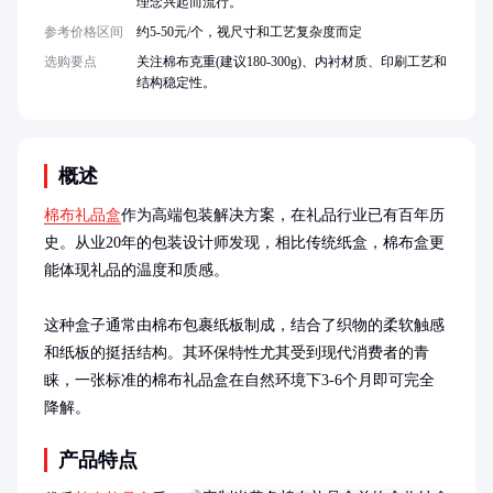
理念兴起而流行。
参考价格区间
约5-50元/个，视尺寸和工艺复杂度而定
选购要点
关注棉布克重(建议180-300g)、内衬材质、印刷工艺和
结构稳定性。
概述
棉布礼品盒
作为高端包装解决方案，在礼品行业已有百年历
史。从业20年的包装设计师发现，相比传统纸盒，棉布盒更
能体现礼品的温度和质感。

这种盒子通常由棉布包裹纸板制成，结合了织物的柔软触感
和纸板的挺括结构。其环保特性尤其受到现代消费者的青
睐，一张标准的棉布礼品盒在自然环境下3-6个月即可完全
降解。
产品特点