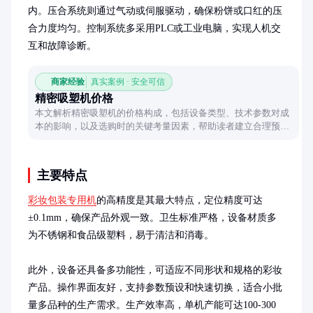
内。压合系统则通过气动或伺服驱动，确保粉饼或口红的压
合力度均匀。控制系统多采用PLC或工业电脑，实现人机交
互和故障诊断。
商家经验
真实案例 · 安全可信
精密吸塑机价格
本文解析精密吸塑机的价格构成，包括设备类型、技术参数对成
本的影响，以及选购时的关键考量因素，帮助读者建立合理预算
预期。
主要特点
彩妆包装专用机
的高精度是其最大特点，定位精度可达
±0.1mm，确保产品外观一致。卫生标准严格，设备材质多
为不锈钢和食品级塑料，易于清洁和消毒。

此外，设备还具备多功能性，可适应不同形状和规格的彩妆
产品。操作界面友好，支持参数预设和快速切换，适合小批
量多品种的生产需求。生产效率高，单机产能可达100-300