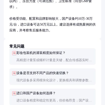
以内）、压合力度（可调范围）、卫生标准（符合GMP要
求）。

价格受功能、配置和品牌影响较大，国产设备约10万-30万
元/台，进口设备可达50万元以上。建议选择有成熟案例的供
应商，并考察售后服务能力。
常见问题
彩妆包装机的灌装精度如何保证？
问
高精度计量泵或螺杆计量是关键，配合传感器实时监
控，误差可控制在±1%以内。定期校准和维护也能确
保长期稳定性。
设备是否支持不同产品的快速切换？
问
现代设备多采用模块化设计，更换模具和调整参数后
即可切换产品，通常只需10-30分钟。
进口和国产设备如何选择？
问
进口设备精度和稳定性更高，但价格昂贵；国产设备