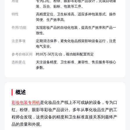
用途
专为口红、粉饼、眼影等彩妆产品设计，完成自动灌
装、压合、贴标、包装等工序。
特性
高精度定位、卫生标准高、适应多种包装形式、操作
简便、生产效率高。
作用/功能
实现彩妆产品的自动化包装，提高生产效率和产品一
致性。
注意事项
定期清洁保养，避免化妆品残留影响设备运行，注意
电气安全。
参考价格区间
约10万-50万元/台，视功能和配置而定
选购要点
关注设备精度、卫生标准、兼容性、售后服务等核心
参数。
概述
彩妆包装专用机
是化妆品生产线上不可或缺的设备，专为口
红、粉饼、眼影等彩妆产品设计。多年从事化妆品生产的工
程师会发现，这类设备的精度和卫生标准直接关系到最终产
品的质量和外观。
