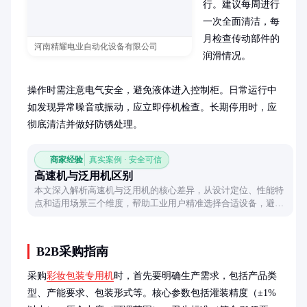
行。建议每周进行
一次全面清洁，每
月检查传动部件的
河南精耀电业自动化设备有限公司
润滑情况。

操作时需注意电气安全，避免液体进入控制柜。日常运行中
如发现异常噪音或振动，应立即停机检查。长期停用时，应
彻底清洁并做好防锈处理。
商家经验
真实案例 · 安全可信
高速机与泛用机区别
本文深入解析高速机与泛用机的核心差异，从设计定位、性能特
点和适用场景三个维度，帮助工业用户精准选择合适设备，避免
资源浪费。
B2B采购指南
采购
彩妆包装专用机
时，首先要明确生产需求，包括产品类
型、产能要求、包装形式等。核心参数包括灌装精度（±1%