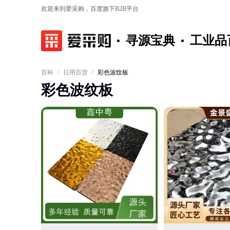
欢迎来到爱采购，百度旗下B2B平台
寻源宝典
工业品
百科
/
日用百货
/
彩色波纹板
彩色波纹板