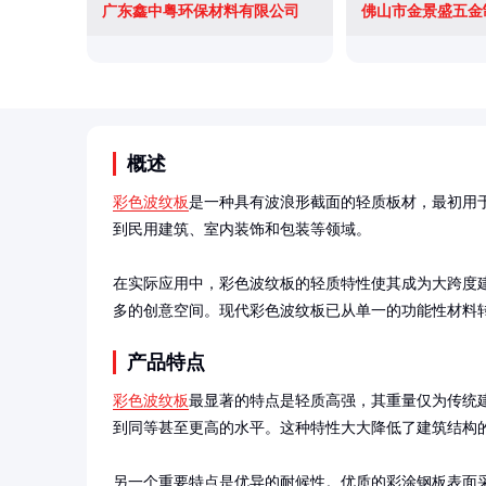
广东鑫中粤环保材料有限公司
佛山市金景盛五金
概述
彩色波纹板
是一种具有波浪形截面的轻质板材，最初用
到民用建筑、室内装饰和包装等领域。

在实际应用中，彩色波纹板的轻质特性使其成为大跨度
多的创意空间。现代彩色波纹板已从单一的功能性材料
产品特点
彩色波纹板
最显著的特点是轻质高强，其重量仅为传统建材
到同等甚至更高的水平。这种特性大大降低了建筑结构的
另一个重要特点是优异的耐候性。优质的彩涂钢板表面