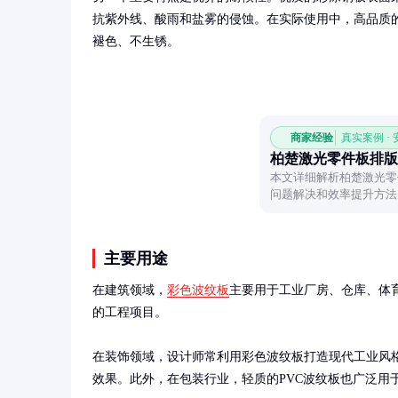
抗紫外线、酸雨和盐雾的侵蚀。在实际使用中，高品质的
褪色、不生锈。
商家经验
真实案例 ·
柏楚激光零件板排版
本文详细解析柏楚激光零
问题解决和效率提升方法
主要用途
在建筑领域，
彩色波纹板
主要用于工业厂房、仓库、体
的工程项目。

在装饰领域，设计师常利用彩色波纹板打造现代工业风
效果。此外，在包装行业，轻质的PVC波纹板也广泛用