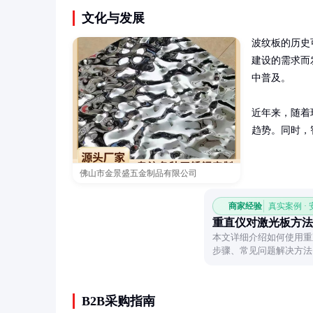
文化与发展
波纹板的历史
建设的需求而
中普及。

近年来，随着
趋势。同时，
佛山市金景盛五金制品有限公司
商家经验
真实案例 ·
重直仪对激光板方法
本文详细介绍如何使用重
步骤、常见问题解决方法
实用技能。
B2B采购指南