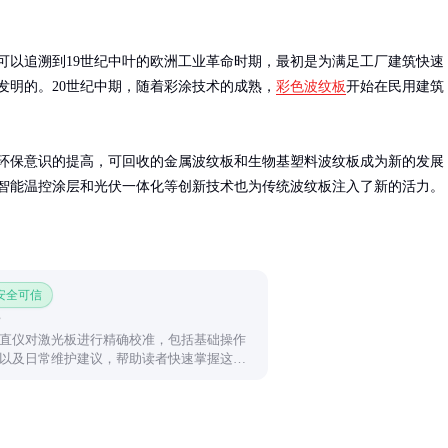
可以追溯到19世纪中叶的欧洲工业革命时期，最初是为满足工厂建筑快速
发明的。20世纪中期，随着彩涂技术的成熟，
彩色波纹板
开始在民用建筑
环保意识的提高，可回收的金属波纹板和生物基塑料波纹板成为新的发展
智能温控涂层和光伏一体化等创新技术也为传统波纹板注入了新的活力。
 安全可信
直仪对激光板进行精确校准，包括基础操作
以及日常维护建议，帮助读者快速掌握这一