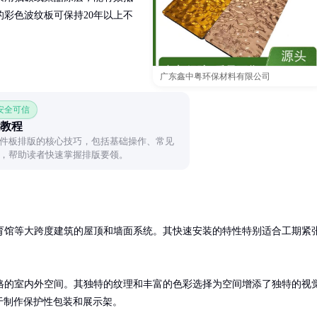
彩色波纹板可保持20年以上不
广东鑫中粤环保材料有限公司
 安全可信
教程
件板排版的核心技巧，包括基础操作、常见
，帮助读者快速掌握排版要领。
育馆等大跨度建筑的屋顶和墙面系统。其快速安装的特性特别适合工期紧
格的室内外空间。其独特的纹理和丰富的色彩选择为空间增添了独特的视
于制作保护性包装和展示架。