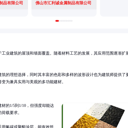
制品有限公司
佛山市汇利诚金属制品有限公司
于工业建筑的屋顶和墙面覆盖。随着材料工艺的发展，其应用范围逐渐扩
建筑的理想选择，同时其丰富的色彩和多样的波形设计也为建筑师提供了
转变为兼具实用与美观的多功能建材。
的1/5到1/10，但强度却能达
荷载要求。

采用氟碳或聚酯涂层，能有效抵