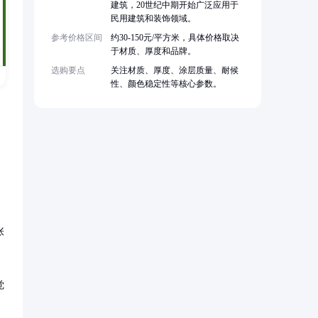
建筑，20世纪中期开始广泛应用于
民用建筑和装饰领域。
参考价格区间
约30-150元/平方米，具体价格取决
于材质、厚度和品牌。
选购要点
关注材质、厚度、涂层质量、耐候
性、颜色稳定性等核心参数。
张
觉