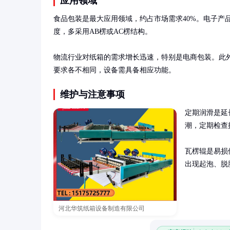
应用领域
食品包装是最大应用领域，约占市场需求40%。电子产
度，多采用AB楞或AC楞结构。

物流行业对纸箱的需求增长迅速，特别是电商包装。此
要求各不相同，设备需具备相应功能。
维护与注意事项
定期润滑是延
潮，定期检查
瓦楞辊是易损
出现起泡、脱
河北华筑纸箱设备制造有限公司