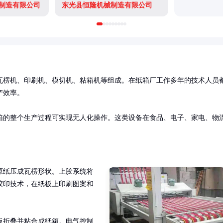
制造有限公司
东光县恒隆机械制造有限公司
瓦楞机、印刷机、模切机、粘箱机等组成。在纸箱厂工作多年的技术人员
效率。

箱的整个生产过程可实现无人化操作。这类设备在食品、电子、家电、物
原纸压成瓦楞形状。上胶系统将
胶印技术，在纸板上印刷图案和
板折叠并粘合成纸箱。电气控制