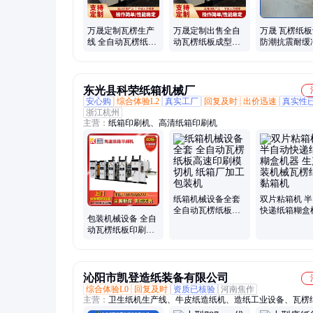
万晟定制瓦楞生产
万晟定制出售全自
万晟 瓦楞纸
线 全自动瓦楞纸板
动瓦楞纸板成型设
防潮抗震耐缓
成型设备 多功能包
备 多功能包装机械
装机械设备加
装机械
源头厂家
东光县科荣纸箱机械厂
安心购
综合体验L2
真实工厂
回复及时
出价迅速
真实性
浙江杭州
主营：
纸箱印刷机、高清纸箱印刷机
纸箱机械设备全套
双片粘箱机 
全自动瓦楞纸板高
快递纸箱糊盒
包装机械设备 全自
速印刷模切机 纸箱
生产包装机械
动瓦楞纸板印刷开
厂加工包装机
纸板黏箱机
槽机 源头厂家高速
纸箱印刷机
沁阳市凯登造纸装备有限公司
综合体验L0
回复及时
资质已核验
河南焦作
主营：
卫生纸机生产线、牛皮纸造纸机、造纸工业设备、瓦楞
机、牛皮纸瓦楞纸、文化纸造纸机