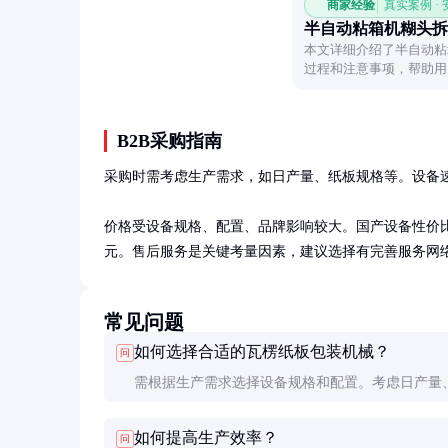
商家经验
真实案例 ·
半自动粘箱机糊头拆
本文详细介绍了半自动粘
过程和注意事项，帮助用
B2B采购指南
采购时需考虑生产需求，如日产量、纸板规格等。设备速
价格受设备规格、配置、品牌影响较大。国产设备性价比高，
元。售后服务是关键考量因素，建议选择有完善服务网
常见问题
如何选择合适的瓦楞纸板包装机械？
问
需根据生产需求选择设备规格和配置。考虑日产量
楞型、印刷要求等因素，建议咨询专业厂家获取定
如何提高生产效率？
问
案。