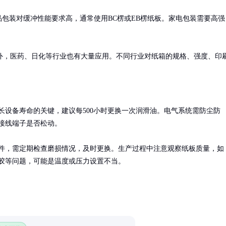
品包装对缓冲性能要求高，通常使用BC楞或EB楞纸板。家电包装需要高强
外，医药、日化等行业也有大量应用。不同行业对纸箱的规格、强度、印
长设备寿命的关键，建议每500小时更换一次润滑油。电气系统需防尘防
接线端子是否松动。

件，需定期检查磨损情况，及时更换。生产过程中注意观察纸板质量，如
胶等问题，可能是温度或压力设置不当。