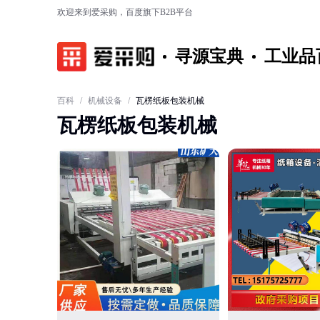
欢迎来到爱采购，百度旗下B2B平台
寻源宝典
工业品
百科
/
机械设备
/
瓦楞纸板包装机械
瓦楞纸板包装机械