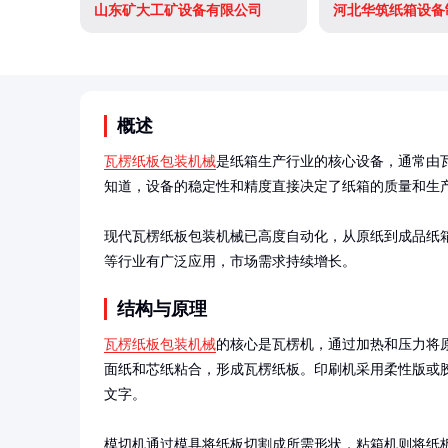
山东矿大工矿设备有限公司
河北华筑纸箱设备
概述
瓦楞纸板包装机械
是纸箱生产行业的核心设备，通常由
知道，设备的稳定性和精度直接决定了纸箱的质量和生产
现代瓦楞纸板包装机械已高度自动化，从原纸到成品纸
等行业有广泛应用，市场需求持续增长。
结构与原理
瓦楞纸板包装机械
的核心是瓦楞机，通过加热和压力将
面纸和芯纸粘合，形成瓦楞纸板。印刷机采用柔性版或
文字。

模切机通过模具将纸板切割成所需形状，粘箱机则将纸