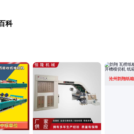
百科
沧州韵翔纸箱