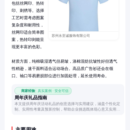
包括丝网印、热转
印、刺绣等。选择
工艺时需考虑图案
复杂度和耐用性，
丝网印适合简单图
苏州永至诚服饰有限公司
案，热转印则能呈
现更丰富的色彩。

材质方面，纯棉吸湿透气但易皱，涤棉混纺抗皱性好但透气
性稍逊，速干面料适合运动场合。高品质广告衫还会在领
口、袖口等易磨损部位进行加固处理，延长使用寿命。
商家经验
真实案例 · 安全可信
周年庆礼品指南
本文提供周年庆活动礼品的创意选择与实用建议，涵盖个性化定
制、实用性考量及预算控制，帮助企业挑选既体现心意又实用的
纪念礼品。
主要用途