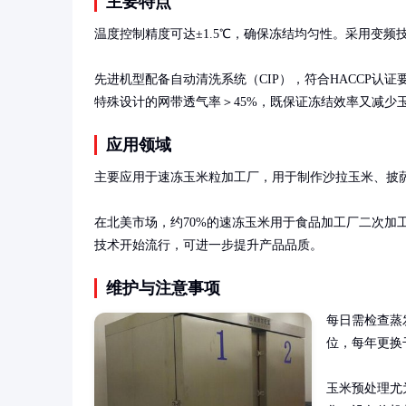
主要特点
温度控制精度可达±1.5℃，确保冻结均匀性。采用变频技
先进机型配备自动清洗系统（CIP），符合HACCP认证要求。
特殊设计的网带透气率＞45%，既保证冻结效率又减少
应用领域
主要应用于速冻玉米粒加工厂，用于制作沙拉玉米、披萨
在北美市场，约70%的速冻玉米用于食品加工厂二次加
技术开始流行，可进一步提升产品品质。
维护与注意事项
每日需检查蒸
位，每年更换
玉米预处理尤为