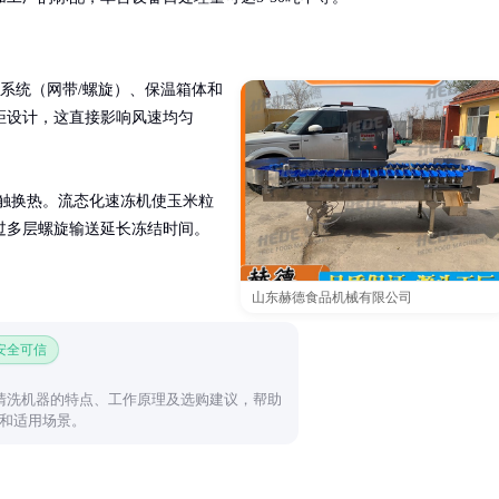
送系统（网带/螺旋）、保温箱体和
距设计，这直接影响风速均匀
分接触换热。流态化速冻机使玉米粒
过多层螺旋输送延长冻结时间。
山东赫德食品机械有限公司
 安全可信
山楂清洗机器的特点、工作原理及选购建议，帮助
和适用场景。