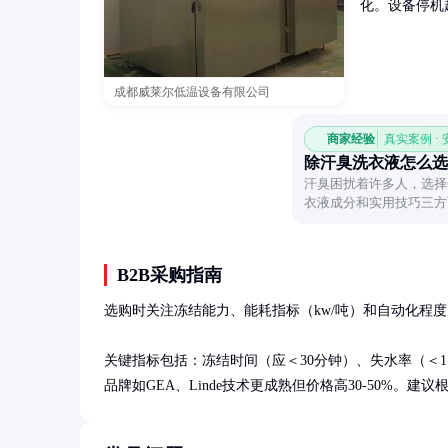
化。设备停机
成都威莱尔低温设备有限公司
商家经验
真实案例 ·
除汗臭洗衣液怎么选
汗臭困扰着许多人，选择
衣液成分和实用技巧三方
清新如新。
B2B采购指南
选购时关注冻结能力、能耗指标（kw/吨）和自动化程度
关键指标包括：冻结时间（应＜30分钟）、失水率（＜1
品牌如GEA、Linde技术更成熟但价格高30-50%。建