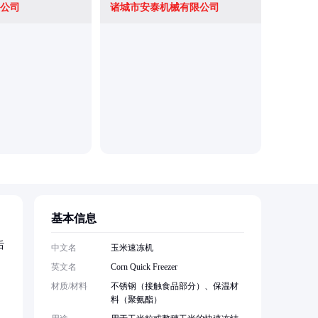
公司
诸城市安泰机械有限公司
基本信息
后
中文名
玉米速冻机
英文名
Corn Quick Freezer
材质/材料
不锈钢（接触食品部分）、保温材
，
料（聚氨酯）