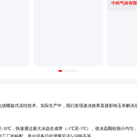
中科气体有限
化或螺旋式冻结技术。实际生产中，我们发现速冻效果直接影响玉米解冻
-18℃，快速通过最大冰晶生成带（-1℃至-5℃），使冰晶颗粒细小均匀
工厂的标配，单台设备日处理量可达5-50吨不等。