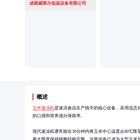
成都威莱尔低温设备有限公司
概述
玉米速冻机
是速冻食品生产线中的核心设备，采用流态
的口感和营养成分保留率。

现代速冻机通常能在30分钟内将玉米中心温度从80℃降至
最大限度保持细胞结构完整。这类设备已成为大型玉米加