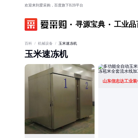
欢迎来到爱采购，百度旗下B2B平台
寻源宝典
工业品
百科
/
机械设备
/
玉米速冻机
玉米速冻机
山东信志达工业装