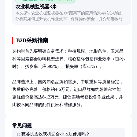
农业机械监视器3米
本文探讨农业机械监视器在3米距离下的应用场景与核心功能，
分析其如何提升农机作业效率、保障操作安全，并介绍选购时的
关键考量因素。
B2B采购指南
选购时首先要明确自身需求：种植规模、地形条件、玉米品
种等因素都会影响机型选择。核心指标包括作业效率（亩/小
时）、扒皮率（应≥95%）、损失率（应≤3%）。

品牌选择上，国内知名品牌如雷沃、中联重科等质量稳定，
售后服务完善，价格约4-6万元。进口品牌如约翰迪尔性能
更优但价格高达8-12万元。建议实地考察设备作业效果，并
比较不同品牌的配件供应和维修服务。
常见问题
苞谷扒皮收获机适合小地块使用吗？
问