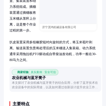
置、集装装置和动
力系统组成。摘穗
装置通过摘穗板将
玉米穗从茎秆上分
离，这是整个作业
济宁茂鸿机械设备有限公司
过程的第一步。

扒皮装置采用多组橡胶辊对向旋转的方式，将玉米苞叶剥
离。输送装置负责将处理后的玉米穗送入集装箱。动力系统
通常采用拖拉机PTO驱动或自带柴油发动机，功率一般在30-
80马力之间。
商家经验
真实案例 · 安全可信
农业机械与蓝牙凳子
本文探讨了农业机械与蓝牙凳子的结合应用，分析了蓝牙技术在
农业设备中的实际用途，以及如何通过创新设计提升农业工作者
的舒适度和工作效率。
主要特点