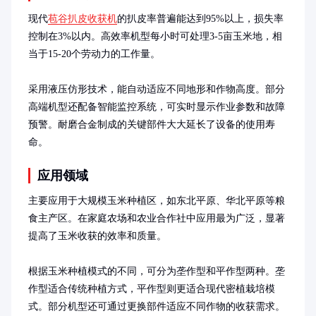
现代
苞谷扒皮收获机
的扒皮率普遍能达到95%以上，损失率
控制在3%以内。高效率机型每小时可处理3-5亩玉米地，相
当于15-20个劳动力的工作量。

采用液压仿形技术，能自动适应不同地形和作物高度。部分
高端机型还配备智能监控系统，可实时显示作业参数和故障
预警。耐磨合金制成的关键部件大大延长了设备的使用寿
命。
应用领域
主要应用于大规模玉米种植区，如东北平原、华北平原等粮
食主产区。在家庭农场和农业合作社中应用最为广泛，显著
提高了玉米收获的效率和质量。

根据玉米种植模式的不同，可分为垄作型和平作型两种。垄
作型适合传统种植方式，平作型则更适合现代密植栽培模
式。部分机型还可通过更换部件适应不同作物的收获需求。