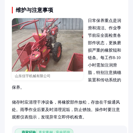
维护与注意事项
日常保养重点是润
滑和清洁。作业季
节前应全面检查各
部件状态，更换磨
损严重的橡胶辊和
链条。每工作8-10
小时需加注润滑
脂，特别注意摘穗
山东佳宇机械有限公司
装置和传动系统的
保养。

储存时应清理干净设备，将橡胶部件放松，存放在干燥通风
处。雨季作业后要及时清理泥垢，防止锈蚀。操作时要注意
观察仪表指示，发现异常立即停机检查。
商家经验
真实案例 · 安全可信