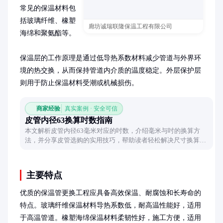
常见的保温材料包
括玻璃纤维、橡塑
廊坊诚瑞联隆保温工程有限公司
海绵和聚氨酯等。

保温层的工作原理是通过低导热系数材料减少管道与外界环
境的热交换，从而保持管道内介质的温度稳定。外层保护层
则用于防止保温材料受潮或机械损伤。
商家经验
真实案例 · 安全可信
皮管内径63换算吋数指南
本文解析皮管内径63毫米对应的吋数，介绍毫米与吋的换算方
法，并分享皮管选购的实用技巧，帮助读者轻松解决尺寸换算难
题。
主要特点
优质的保温管更换工程应具备高效保温、耐腐蚀和长寿命的
特点。玻璃纤维保温材料导热系数低，耐高温性能好，适用
于高温管道。橡塑海绵保温材料柔韧性好，施工方便，适用