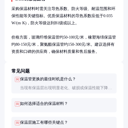
采购保温材料时需关注导热系数、防火等级、耐温范围和环
保性能等关键指标。优质保温材料的导热系数应低于0.035 
W/(m·K)，防火等级达到B1级或以上。

价格方面，玻璃纤维保温管约50-100元/米，橡塑海绵保温管
约80-150元/米，聚氨酯保温管约150-300元/米。建议选择有
资质和口碑的供应商，确保材料质量和售后服务。
常见问题
保温管更换的最佳时机是什么？
问
当现有保温层出现明显老化、破损或保温性能下降
时，应及时更换。建议每5-8年进行一次全面评估，
必要时更换。
如何选择适合的保温材料？
问
保温层施工有哪些关键点？
问