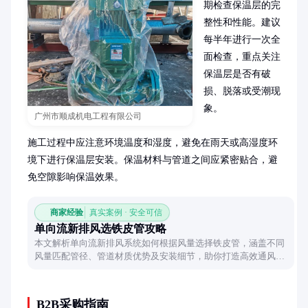
期检查保温层的完
整性和性能。建议
每半年进行一次全
面检查，重点关注
保温层是否有破
损、脱落或受潮现
象。

广州市顺成机电工程有限公司
施工过程中应注意环境温度和湿度，避免在雨天或高湿度环
境下进行保温层安装。保温材料与管道之间应紧密贴合，避
免空隙影响保温效果。
商家经验
真实案例 · 安全可信
单向流新排风选铁皮管攻略
本文解析单向流新排风系统如何根据风量选择铁皮管，涵盖不同
风量匹配管径、管道材质优势及安装细节，助你打造高效通风系
统。
B2B采购指南