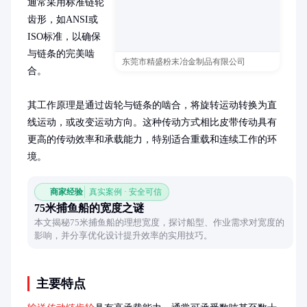
通常采用标准链轮
齿形，如ANSI或
ISO标准，以确保
与链条的完美啮
东莞市精盛粉末冶金制品有限公司
合。

其工作原理是通过齿轮与链条的啮合，将旋转运动转换为直
线运动，或改变运动方向。这种传动方式相比皮带传动具有
更高的传动效率和承载能力，特别适合重载和连续工作的环
境。
商家经验
真实案例 · 安全可信
75米捕鱼船的宽度之谜
本文揭秘75米捕鱼船的理想宽度，探讨船型、作业需求对宽度的
影响，并分享优化设计提升效率的实用技巧。
主要特点