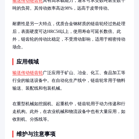
输送传动链齿轮
具有高承载能力，通常可承受数吨甚至数十
吨的负荷。其传动效率高达98%，远高于皮带传动。

耐磨性是另一大特点，优质合金钢材质的链齿轮经过热处理
后，表面硬度可达HRC50以上，使用寿命可延长数倍。此
外，链齿轮的传动比稳定，不受滑动影响，适用于精密传动
场合。
应用领域
输送传动链齿轮
广泛应用于矿山、冶金、化工、食品加工等
行业的输送设备中。在自动化生产线中，链齿轮常用于物料
输送、装配线和包装机械。

在重型机械如挖掘机、起重机中，链齿轮用于动力传递和行
走机构。此外，在农业机械和物流设备中也有大量应用，如
收割机、分拣线等。
维护与注意事项