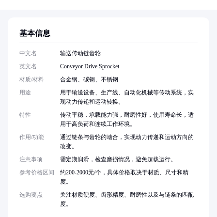
基本信息
中文名
输送传动链齿轮
英文名
Conveyor Drive Sprocket
材质/材料
合金钢、碳钢、不锈钢
用途
用于输送设备、生产线、自动化机械等传动系统，实
现动力传递和运动转换。
特性
传动平稳，承载能力强，耐磨性好，使用寿命长，适
用于高负荷和连续工作环境。
作用/功能
通过链条与齿轮的啮合，实现动力传递和运动方向的
改变。
注意事项
需定期润滑，检查磨损情况，避免超载运行。
参考价格区间
约200-2000元/个，具体价格取决于材质、尺寸和精
度。
选购要点
关注材质硬度、齿形精度、耐磨性以及与链条的匹配
度。