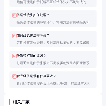
跑偏可能是由于托辊不正或带体张力不均造成的。可
先调整托辊角度，若无效则检查张紧装置。长期跑偏
会加速带体磨损，需及时处理。
传送带接头如何处理？
问
接头是传送带的薄弱环节。常用方法有机械接头和热
硫化接头。机械接头方便但强度较低，热硫化接头强
度高但工艺复杂。选择时需权衡效率和强度。
如何延长传送带寿命？
问
定期检查带体磨损，及时清理粘附物料，避免超载运
行。在恶劣环境下，可选择耐磨或耐腐蚀材质的传送
带。
传送带打滑的原因？
问
打滑通常是由于张紧力不足或驱动滚筒表面摩擦系数
降低。可增加张紧力或清洁驱动滚筒表面。严重时需
更换驱动滚筒包胶。
食品级传送带有什么要求？
问
食品级传送带需符合FDA或EU标准，材质通常为PU
或PVC，表面光滑易清洁，无毒无味。使用中需定期
消毒，防止细菌滋生。
相关厂家