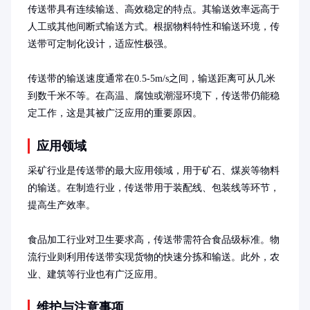
传送带具有连续输送、高效稳定的特点。其输送效率远高于
人工或其他间断式输送方式。根据物料特性和输送环境，传
送带可定制化设计，适应性极强。

传送带的输送速度通常在0.5-5m/s之间，输送距离可从几米
到数千米不等。在高温、腐蚀或潮湿环境下，传送带仍能稳
定工作，这是其被广泛应用的重要原因。
应用领域
采矿行业是传送带的最大应用领域，用于矿石、煤炭等物料
的输送。在制造行业，传送带用于装配线、包装线等环节，
提高生产效率。

食品加工行业对卫生要求高，传送带需符合食品级标准。物
流行业则利用传送带实现货物的快速分拣和输送。此外，农
业、建筑等行业也有广泛应用。
维护与注意事项