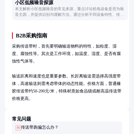
小区低频噪音探源
本文解析小区低频噪音的常见来源，重点讨论机电设备是否为噪
音主因，并提供识别与缓解方法。通过分析不同设备特性、传播
途径及实际案例，帮助居民理解噪音成因并采取合理应对措施。
B2B采购指南
采购传送带时，首先要明确输送物料的特性，如粒度、湿
度、腐蚀性等。其次是工作环境，如温度、湿度、是否有腐
蚀性气体等。

输送距离和速度也是重要参数。长距离输送需选择高强度带
体，高速输送则需考虑带体的动态性能。价格方面，普通橡
胶传送带约50-200元/米，特殊材质如食品级或耐高温传送带
价格更高。
常见问题
传送带跑偏怎么办？
问