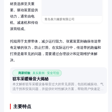
材质选择至关重
要。驱动装置提供
动力，通常由电
青岛泰六橡胶有限公司
机、减速机和传动
滚筒组成。

托辊用于支撑带体，减少运行阻力。张紧装置则确保传送带
有足够的张力，防止打滑。在实际运行中，传送带的跑偏和
打滑是最常见的问题，需要通过合理设计和定期维护来解
决。
商家经验
真实案例 · 安全可信
驻车采暖噪音大揭秘
本文解析驻车采暖设备噪音过大的常见原因，包括机械振动、气
流干扰和安装问题，并提供针对性解决方案，帮助用户快速定位
并解决问题。
主要特点