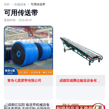
百科
/
机械设备
/
可用传送带
可用传送带
更新时间：2026-08-07
青岛七星胶带有限公司
成都双雄腾达输送设备有限公司