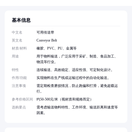
基本信息
中文名
可用传送带
英文名
Conveyor Belt
材质/材料
橡胶、PVC、PU、金属等
用途
用于物料输送，广泛应用于采矿、制造、食品加工、
物流等行业。
特性
连续输送、高效稳定、适应性强、可定制化设计。
作用/功能
实现物料在生产线或运输过程中的自动化输送。
注意事项
需定期检查磨损情况，防止跑偏和打滑，避免超载运
行。
参考价格区间
约50-500元/米（视材质和规格而定）
选购要点
需考虑输送物料特性、工作环境、输送距离和速度等
因素。