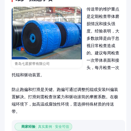
传送带的维护重点
是定期检查带体磨
损情况和接头强
度。经验表明，大
多数故障是由于忽
视日常检查造成
的。建议每周检查
一次带体表面和接
青岛七星胶带有限公司
头，每月检查一次
托辊和驱动装置。

防止跑偏和打滑是关键。跑偏可通过调整托辊或安装纠偏装
置解决。打滑则需检查张紧力和驱动滚筒的摩擦系数。在极
端环境下，如高温或腐蚀性环境，需选择特殊材质的传送
带。
商家经验
真实案例 · 安全可信