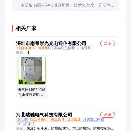
主要影响因素包括项目规模、技术复杂度、元器件品
牌、定制化程度、服务内容等。高端品牌元器件和特
殊功能要求会显著增加成本。
相关厂家
深圳市南粤崇光光电通信有限公司
洽谈
综合体验L0
回复及时
真实性已核验
广东深圳
主营：
[]
电气控制柜PLC成
套plc变频智能控
制柜服务高效质
量优质
河北瑞驰电气科技有限公司
洽谈
安心购
综合体验L1
回复及时
出价迅速
真实性已核验
河北石家庄
主营：
防爆分析小屋、防爆配电箱、增安防爆箱、防爆控制箱、