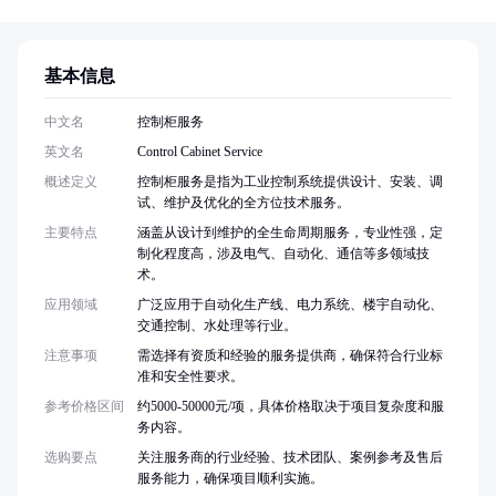
基本信息
中文名
控制柜服务
英文名
Control Cabinet Service
概述定义
控制柜服务是指为工业控制系统提供设计、安装、调
试、维护及优化的全方位技术服务。
主要特点
涵盖从设计到维护的全生命周期服务，专业性强，定
制化程度高，涉及电气、自动化、通信等多领域技
术。
应用领域
广泛应用于自动化生产线、电力系统、楼宇自动化、
交通控制、水处理等行业。
注意事项
需选择有资质和经验的服务提供商，确保符合行业标
准和安全性要求。
参考价格区间
约5000-50000元/项，具体价格取决于项目复杂度和服
务内容。
选购要点
关注服务商的行业经验、技术团队、案例参考及售后
服务能力，确保项目顺利实施。