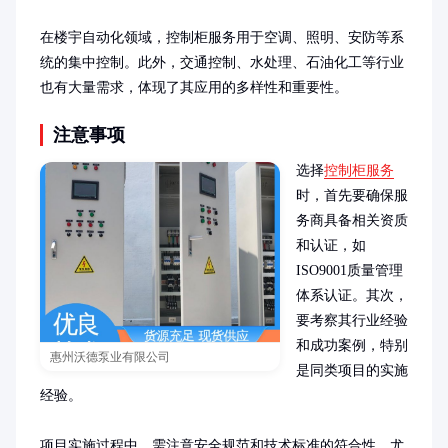
在楼宇自动化领域，控制柜服务用于空调、照明、安防等系
统的集中控制。此外，交通控制、水处理、石油化工等行业
也有大量需求，体现了其应用的多样性和重要性。
注意事项
选择
控制柜服务
时，首先要确保服
务商具备相关资质
和认证，如
ISO9001质量管理
体系认证。其次，
要考察其行业经验
和成功案例，特别
惠州沃德泵业有限公司
是同类项目的实施
经验。

项目实施过程中，需注意安全规范和技术标准的符合性，尤