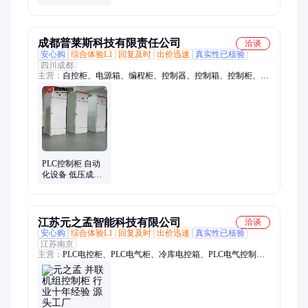
柜 启动平稳矿用
防爆控制柜
成都普莱斯科技有限责任公司
洽谈
安心购
综合体验L1
回复及时
出价迅速
真实性已核验
四川成都
主营：
自控柜、电源箱、编程柜、控制器、控制箱、控制柜、控
制系统、远程控制、检测器、供水柜、检测仪、仿石砖、触摸
屏、传感器、电光标志、监控软件、广播系统、监控系统、变频
器柜、紧急电话、监测系统、隧道风机、应急电话、水处理plc、
综合管廊
PLC控制柜 自动
化设备 低压成套
电气控制柜厂家
江苏元之孟智能科技有限公司
洽谈
安心购
综合体验L1
回复及时
出价迅速
真实性已核验
江苏南京
主营：
PLC电控柜、PLC电气柜、冷库电控箱、PLC电气控制
柜、冷库电控柜