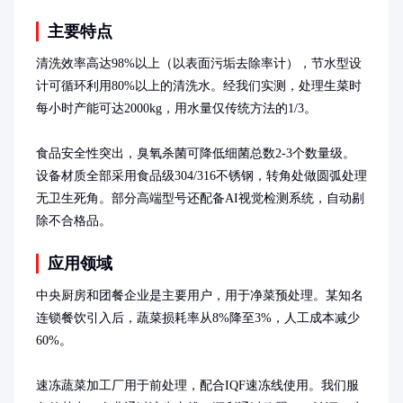
主要特点
清洗效率高达98%以上（以表面污垢去除率计），节水型设
计可循环利用80%以上的清洗水。经我们实测，处理生菜时
每小时产能可达2000kg，用水量仅传统方法的1/3。

食品安全性突出，臭氧杀菌可降低细菌总数2-3个数量级。
设备材质全部采用食品级304/316不锈钢，转角处做圆弧处理
无卫生死角。部分高端型号还配备AI视觉检测系统，自动剔
除不合格品。
应用领域
中央厨房和团餐企业是主要用户，用于净菜预处理。某知名
连锁餐饮引入后，蔬菜损耗率从8%降至3%，人工成本减少
60%。

速冻蔬菜加工厂用于前处理，配合IQF速冻线使用。我们服