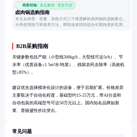
商家经验
真实案例 · 安全可信
卤肉锅选购指南
本文从材质、容量、加热方式三个维度解析卤肉锅的选购要点，
分享使用技巧和保养方法，帮助读者找到适合长期炖煮的实用工
具。
B2B采购指南
关键参数包括产能（小型线500kg/h，大型线可达5t/h）、节
水率（优质设备≤1.5m³水/吨菜）、残留农药去除率（高效机
型≥85%）。

建议优先选择模块化设计的设备，便于后期扩展。价格差异
主要取决于自动化程度，基础型约15-25万元，带AI分选和
自动包装的高端型号可达50万元以上。国内知名品牌如新
莱、普丽盛性价比突出。
常见问题