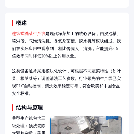
概述
连续式洗菜生产线
是现代净菜加工的核心设备，由浸泡槽、
喷淋段、气泡清洗机、臭氧杀菌槽、脱水机等模块组成。我
们在实际应用中观察到，相比传统人工清洗，它能提升3-5
倍效率同时降低20%以上的用水量。

这类设备通常采用模块化设计，可根据不同蔬菜特性（如叶
菜、根茎菜等）调整清洗工艺参数。行业领先的生产线已实
现PLC自动控制，清洗效果稳定可靠，符合欧美和中国食品
安全标准。
结构与原理
典型生产线包含三
级处理：预洗去除
大颗粒杂质（采用