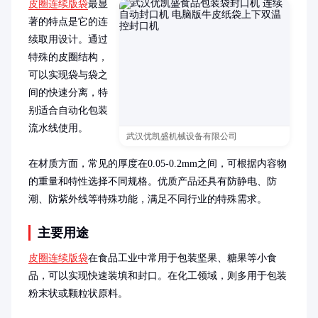
皮圈连续版袋
最显
著的特点是它的连
续取用设计。通过
特殊的皮圈结构，
可以实现袋与袋之
间的快速分离，特
别适合自动化包装
流水线使用。

武汉优凯盛机械设备有限公司
在材质方面，常见的厚度在0.05-0.2mm之间，可根据内容物
的重量和特性选择不同规格。优质产品还具有防静电、防
潮、防紫外线等特殊功能，满足不同行业的特殊需求。
主要用途
皮圈连续版袋
在食品工业中常用于包装坚果、糖果等小食
品，可以实现快速装填和封口。在化工领域，则多用于包装
粉末状或颗粒状原料。
