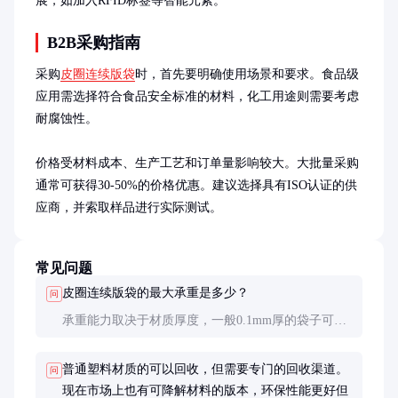
展，如加入RFID标签等智能元素。
B2B采购指南
采购
皮圈连续版袋
时，首先要明确使用场景和要求。食品级
应用需选择符合食品安全标准的材料，化工用途则需要考虑
耐腐蚀性。

价格受材料成本、生产工艺和订单量影响较大。大批量采购
通常可获得30-50%的价格优惠。建议选择具有ISO认证的供
应商，并索取样品进行实际测试。
常见问题
皮圈连续版袋的最大承重是多少？
问
承重能力取决于材质厚度，一般0.1mm厚的袋子可承
重约5kg，特殊加厚型可达10kg以上。选购时应根据
实际需求选择合适的规格。
普通塑料材质的可以回收，但需要专门的回收渠道。
问
现在市场上也有可降解材料的版本，环保性能更好但