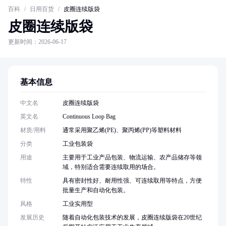
百科
/
日用百货
/
皮圈连续版袋
皮圈连续版袋
更新时间：2026-06-17
基本信息
中文名
皮圈连续版袋
英文名
Continuous Loop Bag
材质/用料
通常采用聚乙烯(PE)、聚丙烯(PP)等塑料材料
分类
工业包装袋
用途
主要用于工业产品包装、物流运输、农产品储存等领
域，特别适合需要连续取用的场合。
特性
具有密封性好、耐用性强、可连续取用等特点，方便
批量生产和自动化包装。
风格
工业实用型
发展历史
随着自动化包装技术的发展，皮圈连续版袋在20世纪