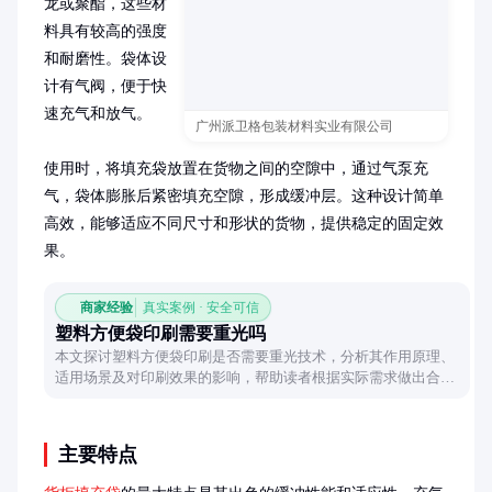
龙或聚酯，这些材
料具有较高的强度
和耐磨性。袋体设
计有气阀，便于快
速充气和放气。

广州派卫格包装材料实业有限公司
使用时，将填充袋放置在货物之间的空隙中，通过气泵充
气，袋体膨胀后紧密填充空隙，形成缓冲层。这种设计简单
高效，能够适应不同尺寸和形状的货物，提供稳定的固定效
果。
商家经验
真实案例 · 安全可信
塑料方便袋印刷需要重光吗
本文探讨塑料方便袋印刷是否需要重光技术，分析其作用原理、
适用场景及对印刷效果的影响，帮助读者根据实际需求做出合理
选择。
主要特点