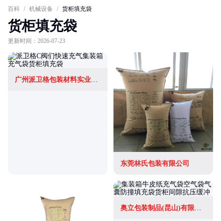
百科
/
机械设备
/
货柜填充袋
货柜填充袋
更新时间：2026-07-23
广州派卫格包装材料实业有限公司
东莞林氏包装有限公司
奥立包装制品(昆山)有限公司