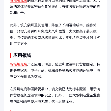
货柜填充袋
的最大特点是其出色的缓冲性能和适应性。充气
后的袋体能够紧密贴合货物表面，有效吸收运输过程中的震
动和冲击。

此外，填充袋可重复使用，降低了长期运输成本。操作简
便，只需几分钟即可完成充气和放置，大大提高了装卸效
率。与传统的木架或泡沫填充相比，货柜填充袋更环保且占
用空间更小。
应用领域
货柜填充袋
广泛应用于海运、陆运和空运中的货物固定。特
别是在家具、电子产品、机械设备等易损货物的运输中，填
充袋的作用尤为突出。

在跨境电商和国际贸易中，填充袋已成为标准配置，用于确
保货物在长途运输中的安全。此外，一些大型制造业企业也
在内部物流中使用填充袋，优化运输流程。