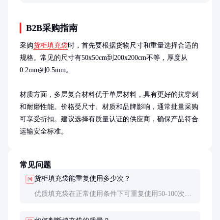
线操作。
B2B采购指南
采购
货柜填充袋
时，首先要根据货物尺寸和重量选择合适的
规格。常见的尺寸有50x50cm到200x200cm不等，厚度从
0.2mm到0.5mm。

材质方面，多层复合材料优于单层材料，具有更好的抗穿刺
和耐磨性能。价格受尺寸、材质和品牌影响，通常批量采购
可享受折扣。建议选择有质量认证的供应商，确保产品符合
运输安全标准。
常见问题
货柜填充袋能重复使用多少次？
问
优质填充袋在正常使用条件下可重复使用50-100次。
具体寿命取决于使用环境和保养情况。