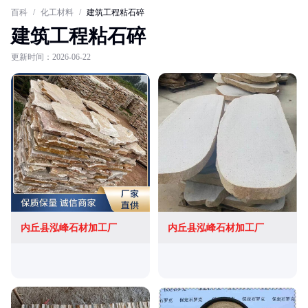
百科
/
化工材料
/
建筑工程粘石碎
建筑工程粘石碎
更新时间：2026-06-22
内丘县泓峰石材加工厂
内丘县泓峰石材加工厂