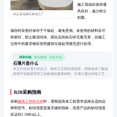
施工现场应保持通
风良好，减少粉尘
内丘县泓峰石材加工厂
积聚。

储存时应密封保存于干燥处，避免受潮。未使用的材料应尽
快密封，防止吸湿结块。固化后的粘石碎无毒无害，但施工
过程中的废弃物应按照建筑垃圾处理规范进行处理。
商家经验
真实案例 · 安全可信
石薄片是什么
本文介绍石薄片的定义、制作工艺和应用场景，帮助读者了解这
种用于地质研究和工业检测的重要材料。石薄片通过特殊工艺将
岩石样品制成薄片，便于在显微镜下观察岩石的矿物组成和结构
特征。
B2B采购指南
采购
建筑工程粘石碎
时，需根据具体工程需求选择合适的品
牌和型号。粘结强度是最关键的指标，优质产品的粘结强度
应达到1.5MPa以上。
