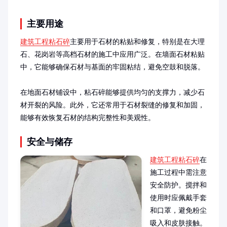
主要用途
建筑工程粘石碎
主要用于石材的粘贴和修复，特别是在大理
石、花岗岩等高档石材的施工中应用广泛。在墙面石材粘贴
中，它能够确保石材与基面的牢固粘结，避免空鼓和脱落。

在地面石材铺设中，粘石碎能够提供均匀的支撑力，减少石
材开裂的风险。此外，它还常用于石材裂缝的修复和加固，
能够有效恢复石材的结构完整性和美观性。
安全与储存
建筑工程粘石碎
在
施工过程中需注意
安全防护。搅拌和
使用时应佩戴手套
和口罩，避免粉尘
吸入和皮肤接触。