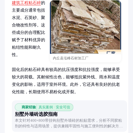
建筑工程粘石碎
的
主要成分通常包括
水泥、石英砂、聚
合物改性剂等。这
些成分的合理配比
赋予了材料优异的
粘结性能和耐久
性。

内丘县泓峰石材加工厂
固化后的粘石碎具有较高的抗压强度和抗拉强度，能够承受
较大的荷载。其耐候性出色，能够抵抗紫外线、雨水和温度
变化的影响，适用于室外环境。此外，它还具有良好的抗老
化性能，长期使用不易粉化或开裂。
商家经验
真实案例 · 安全可信
别墅外墙砖选胶指南
本文针对400×800带挂钩别墅外墙砖的粘贴需求，分析不同胶粘
剂的特性与适用场景，提供兼顾牢固性与施工便利性的解决方
案，帮助读者做出合理选择。