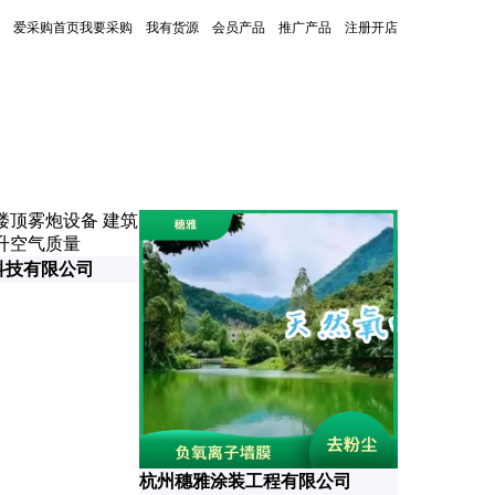
爱采购首页
我要采购
我有货源
会员产品
推广产品
注册开店
更新时间：2026-07-07
科技有限公司
杭州穗雅涂装工程有限公司
无锡大峡谷