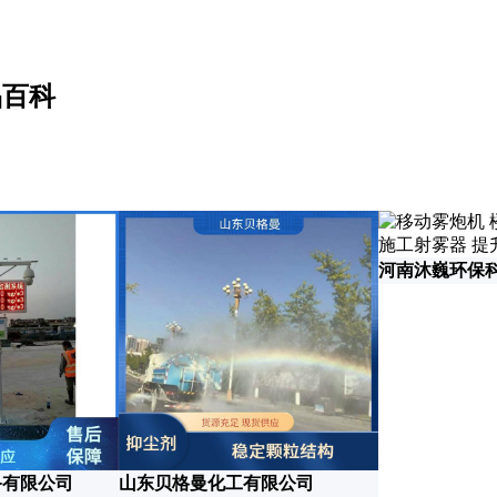
品百科
河南沐巍环保
备有限公司
山东贝格曼化工有限公司