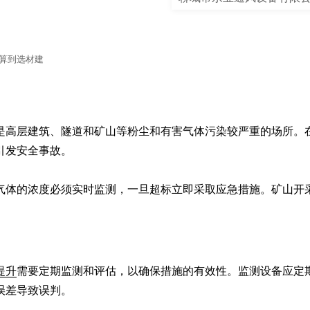
计算到选材建
是高层建筑、隧道和矿山等粉尘和有害气体污染较严重的场所。
发安全事故。

气体的浓度必须实时监测，一旦超标立即采取应急措施。矿山开
提升
需要定期监测和评估，以确保措施的有效性。监测设备应定
差导致误判。
