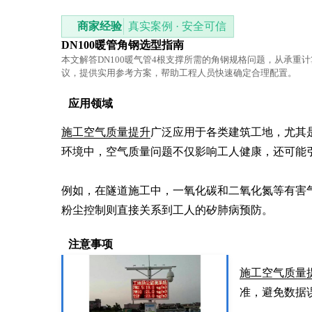
商家经验
真实案例 · 安全可信
DN100暖管角钢选型指南
本文解答DN100暖气管4根支撑所需的角钢规格问题，从承重
议，提供实用参考方案，帮助工程人员快速确定合理配置。
应用领域
施工空气质量提升
广泛应用于各类建筑工地，尤其
环境中，空气质量问题不仅影响工人健康，还可能引
例如，在隧道施工中，一氧化碳和二氧化氮等有害
粉尘控制则直接关系到工人的矽肺病预防。
注意事项
施工空气质量
准，避免数据误