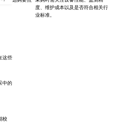
度、维护成本以及是否符合相关行
业标准。
在这些
采中的
期校