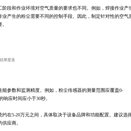
工阶段和作业环境对空气质量的要求也不同。例如，焊接作业产
作业产生的粉尘需要不同的控制手段。因此，制定针对性的空气
要。
包括厚度选
性能参数和监测精度。例如，粉尘传感器的测量范围应覆盖0-
器的响应时间应小于30秒。

约在5-20万元之间，具体取决于设备品牌和功能配置。建议选
的供应商。