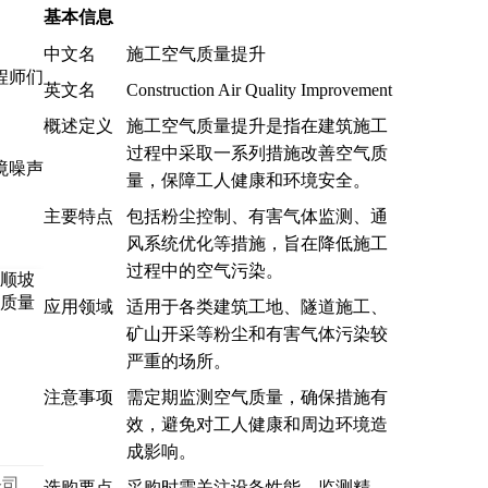
基本信息
中文名
施工空气质量提升
程师们
英文名
Construction Air Quality Improvement
概述定义
施工空气质量提升是指在建筑施工
过程中采取一系列措施改善空气质
境噪声
量，保障工人健康和环境安全。
主要特点
包括粉尘控制、有害气体监测、通
风系统优化等措施，旨在降低施工
过程中的空气污染。
应用领域
适用于各类建筑工地、隧道施工、
矿山开采等粉尘和有害气体污染较
严重的场所。
注意事项
需定期监测空气质量，确保措施有
效，避免对工人健康和周边环境造
成影响。
公司
选购要点
采购时需关注设备性能、监测精