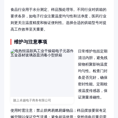
食品行业用于水分测定、样品预处理等。不同行业对烘箱的
要求各异，如电子行业注重温度均匀性和洁净度，医药行业
则更关注温度精度和验证便利性。选择合适的烘箱型号对提
高工作效率至关重要。
维护与注意事项
日常维护包括定期
清洁内胆，避免残
留物积聚影响温度
均匀性。检查门封
条是否完好，确保
密封性能。定期校
准温度传感器，保
证测量准确性。

颍上卓越电子商务有限公司
使用时需注意：禁止烘烤易燃易爆物品；样品摆放要留有足
够空隙以保证空气流通；避免超温使用；突然停电后重启需