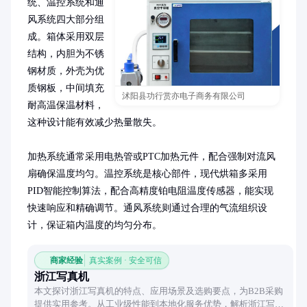
统、温控系统和通
风系统四大部分组
成。箱体采用双层
结构，内胆为不锈
钢材质，外壳为优
质钢板，中间填充
沭阳县功行赏亦电子商务有限公司
耐高温保温材料，
这种设计能有效减少热量散失。

加热系统通常采用电热管或PTC加热元件，配合强制对流风
扇确保温度均匀。温控系统是核心部件，现代烘箱多采用
PID智能控制算法，配合高精度铂电阻温度传感器，能实现
快速响应和精确调节。通风系统则通过合理的气流组织设
计，保证箱内温度的均匀分布。
商家经验
真实案例 · 安全可信
浙江写真机
本文探讨浙江写真机的特点、应用场景及选购要点，为B2B采购
提供实用参考。从工业级性能到本地化服务优势，解析浙江写真