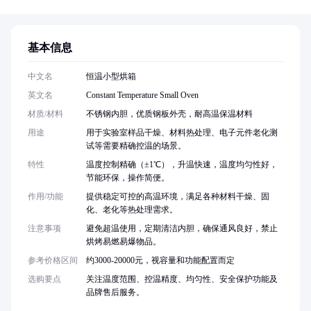
基本信息
中文名
恒温小型烘箱
英文名
Constant Temperature Small Oven
材质/材料
不锈钢内胆，优质钢板外壳，耐高温保温材料
用途
用于实验室样品干燥、材料热处理、电子元件老化测
试等需要精确控温的场景。
特性
温度控制精确（±1℃），升温快速，温度均匀性好，
节能环保，操作简便。
作用/功能
提供稳定可控的高温环境，满足各种材料干燥、固
化、老化等热处理需求。
注意事项
避免超温使用，定期清洁内胆，确保通风良好，禁止
烘烤易燃易爆物品。
参考价格区间
约3000-20000元，视容量和功能配置而定
选购要点
关注温度范围、控温精度、均匀性、安全保护功能及
品牌售后服务。