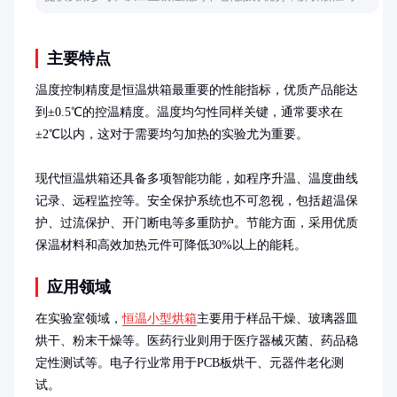
机如何满足不同行业的图像输出需求。
主要特点
温度控制精度是恒温烘箱最重要的性能指标，优质产品能达
到±0.5℃的控温精度。温度均匀性同样关键，通常要求在
±2℃以内，这对于需要均匀加热的实验尤为重要。

现代恒温烘箱还具备多项智能功能，如程序升温、温度曲线
记录、远程监控等。安全保护系统也不可忽视，包括超温保
护、过流保护、开门断电等多重防护。节能方面，采用优质
保温材料和高效加热元件可降低30%以上的能耗。
应用领域
在实验室领域，
恒温小型烘箱
主要用于样品干燥、玻璃器皿
烘干、粉末干燥等。医药行业则用于医疗器械灭菌、药品稳
定性测试等。电子行业常用于PCB板烘干、元器件老化测
试。
