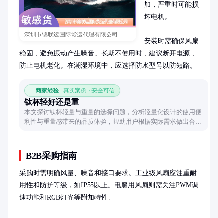
加，严重时可能损
坏电机。

深圳市锦联运国际货运代理有限公司
安装时需确保风扇
稳固，避免振动产生噪音。长期不使用时，建议断开电源，
防止电机老化。在潮湿环境中，应选择防水型号以防短路。
商家经验
真实案例 · 安全可信
钛杯轻好还是重
本文探讨钛杯轻量与重量的选择问题，分析轻量化设计的使用便
利性与重量感带来的品质体验，帮助用户根据实际需求做出合适
选择。
B2B采购指南
采购时需明确风量、噪音和接口要求。工业级风扇应注重耐
用性和防护等级，如IP55以上。电脑用风扇则需关注PWM调
速功能和RGB灯光等附加特性。
