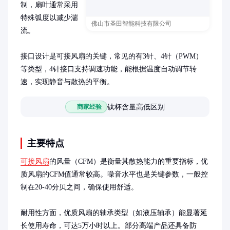
制，扇叶通常采用
特殊弧度以减少湍
佛山市圣田智能科技有限公司
流。

接口设计是可接风扇的关键，常见的有3针、4针（PWM）
等类型，4针接口支持调速功能，能根据温度自动调节转
速，实现静音与散热的平衡。
钛杯含量高低区别
商家经验
主要特点
可接风扇
的风量（CFM）是衡量其散热能力的重要指标，优
质风扇的CFM值通常较高。噪音水平也是关键参数，一般控
制在20-40分贝之间，确保使用舒适。

耐用性方面，优质风扇的轴承类型（如液压轴承）能显著延
长使用寿命，可达5万小时以上。部分高端产品还具备防