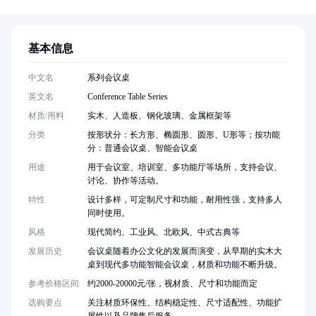
基本信息
中文名
系列会议桌
英文名
Conference Table Series
材质/用料
实木、人造板、钢化玻璃、金属框架等
分类
按形状分：长方形、椭圆形、圆形、U形等；按功能
分：普通会议桌、智能会议桌
用途
用于会议室、培训室、多功能厅等场所，支持会议、
讨论、协作等活动。
特性
设计多样，可定制尺寸和功能，耐用性强，支持多人
同时使用。
风格
现代简约、工业风、北欧风、中式古典等
发展历史
会议桌随着办公文化的发展而演变，从早期的实木大
桌到现代多功能智能会议桌，材质和功能不断升级。
参考价格区间
约2000-20000元/张，视材质、尺寸和功能而定
选购要点
关注材质环保性、结构稳定性、尺寸适配性、功能扩