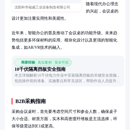
随着现代办公理念
沈阳科华福威工业设备制造有限公司
的兴起，会议桌的
设计更加注重实用性和美观性。

近年来，智能办公的普及推动了会议桌的功能升级。未来趋
势包括更多环保材料的应用、模块化设计以及更强的智能化
集成，如AR/VR技术的融入。
商家经验
真实案例 · 安全可信
10千伏隔离挡板安全指南
本文详细解析10千伏电力作业中安装隔离挡板的关键安全措施，
包括操作前的准备、实施要点和常见误区，帮助作业人员提升安
全意识和操作规范性。
B2B采购指南
采购会议桌时，首先要考虑空间尺寸和参会人数，确保桌子
大小合适。材质方面，实木和高密度纤维板是主流选择，环
保等级需达到E1或更高。
