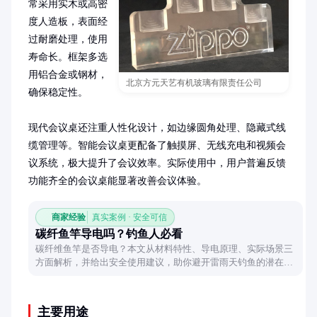
常采用实木或高密
度人造板，表面经
过耐磨处理，使用
寿命长。框架多选
用铝合金或钢材，
北京方元天艺有机玻璃有限责任公司
确保稳定性。

现代会议桌还注重人性化设计，如边缘圆角处理、隐藏式线
缆管理等。智能会议桌更配备了触摸屏、无线充电和视频会
议系统，极大提升了会议效率。实际使用中，用户普遍反馈
功能齐全的会议桌能显著改善会议体验。
商家经验
真实案例 · 安全可信
碳纤鱼竿导电吗？钓鱼人必看
碳纤维鱼竿是否导电？本文从材料特性、导电原理、实际场景三
方面解析，并给出安全使用建议，助你避开雷雨天钓鱼的潜在风
险。
主要用途