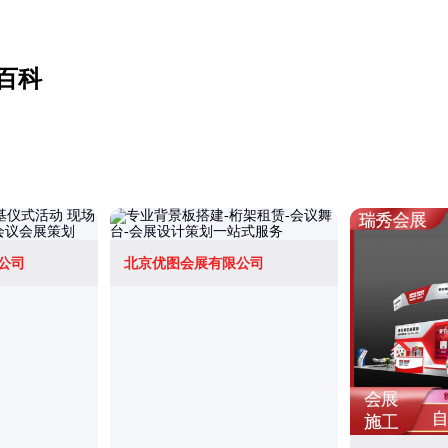
百科
公司
北京优图会展有限公司