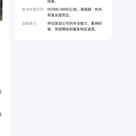
因素。
参考价格区间
约5000-50000元/场，视规模、时长
和复杂度而定。
选购要点
评估策划公司的专业能力、案例经
验、资源网络和服务响应速度。
充
往