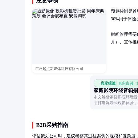
注意事项
预算控制是首要
30%用于体验
时间管理需要
月）、宣传推
广州起点新媒体科技有限公司
商家经验
真实案例 ·
家庭影院环绕音箱指
本文解析家庭影院环绕音
助打造沉浸式观影体验，
B2B采购指南
评估策划公司时，建议考察其过往案例的规模和复杂度，