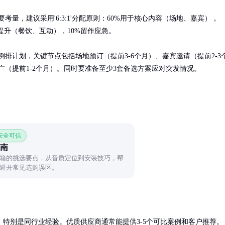
考量，建议采用'6:3:1'分配原则：60%用于核心内容（场地、嘉宾），
提升（餐饮、互动），10%留作应急。

倒排计划，关键节点包括场地预订（提前3-6个月）、嘉宾邀请（提前2-3
广（提前1-2个月）。同时要准备至少3套备选方案应对突发情况。
 安全可信
南
箱的挑选要点，从音质定位到安装技巧，帮
避开常见选购误区。
特别是同行业经验。优质供应商通常能提供3-5个可比案例和客户推荐。
