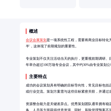
概述
会议会展策划
是一项系统性工程，需要将商业目标转化为
半'，这体现了前期规划的重要性。

专业策划不仅关注活动当天的执行，更重视前期调研、目
年举办超过100万场专业会议，其中约30%由专业策划
主要特点
成功的会议策划具有明确的目标导向性，常见目标包括
或行业交流。策划方案需与这些目标紧密关联，并通过后
资源整合能力是关键差异点。优秀策划团队通常拥有稳
备、人员等方面获得优质资源。同时，风险管理预案不