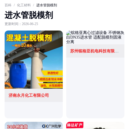
百科
/
化工材料
/
进水管脱模剂
进水管脱模剂
更新时间：2026-06-25
苏州镔格亚机电科技有限公司
济南永月化工有限公司