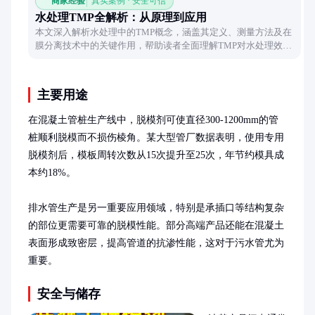
商家经验
真实案例 · 安全可信
水处理TMP全解析：从原理到应用
本文深入解析水处理中的TMP概念，涵盖其定义、测量方法及在
膜分离技术中的关键作用，帮助读者全面理解TMP对水处理效率
的影响。
主要用途
在混凝土管桩生产线中，脱模剂可使直径300-1200mm的管
桩顺利脱模而不损伤棱角。某大型管厂数据表明，使用专用
脱模剂后，模板周转次数从15次提升至25次，年节约模具成
本约18%。

排水管生产是另一重要应用领域，特别是承插口等结构复杂
的部位更需要可靠的脱模性能。部分高端产品还能在混凝土
表面形成致密层，提高管道的抗渗性能，这对于污水管尤为
重要。
安全与储存