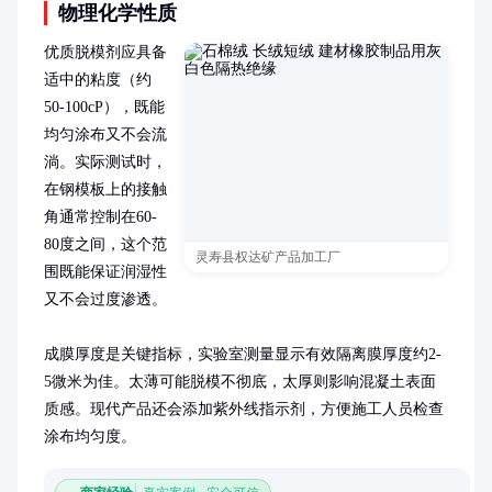
物理化学性质
优质脱模剂应具备
适中的粘度（约
50-100cP），既能
均匀涂布又不会流
淌。实际测试时，
在钢模板上的接触
角通常控制在60-
80度之间，这个范
灵寿县权达矿产品加工厂
围既能保证润湿性
又不会过度渗透。

成膜厚度是关键指标，实验室测量显示有效隔离膜厚度约2-
5微米为佳。太薄可能脱模不彻底，太厚则影响混凝土表面
质感。现代产品还会添加紫外线指示剂，方便施工人员检查
涂布均匀度。