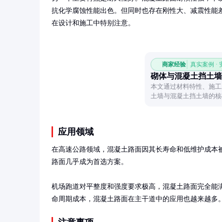
抗化学腐蚀性能出色。但同时也存在刚性大、减震性能
在设计和施工中特别注意。
商家经验
真实案例 ·
砌体与混凝土挡土墙
本文通过材料特性、施工
土墙与混凝土挡土墙的核
型。
应用领域
在高速公路领域，混凝土路面因其长寿命和低维护成本
路面几乎成为首选方案。

机场跑道对平整度和强度要求极高，混凝土路面完全能
命周期成本，混凝土路面在主干道中的应用也越来越多