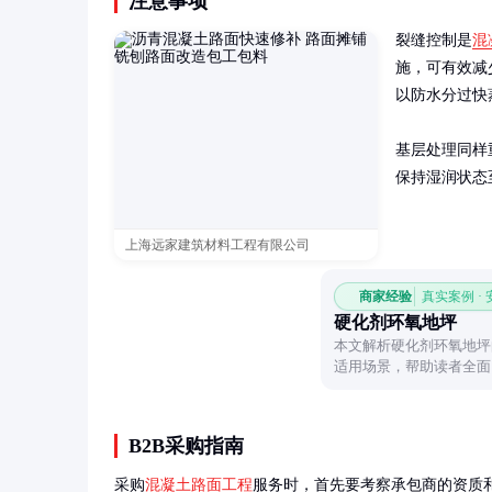
注意事项
裂缝控制是
混
施，可有效减
以防水分过快
基层处理同样
保持湿润状态
上海远家建筑材料工程有限公司
商家经验
真实案例 ·
硬化剂环氧地坪
本文解析硬化剂环氧地坪
适用场景，帮助读者全面
B2B采购指南
采购
混凝土路面工程
服务时，首先要考察承包商的资质和