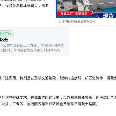
差、接缝处易损坏等缺点，需要
天津明远科技发展有限公司
 安全可信
区分
工艺和外观特征三个方面，详细解析砌体挡
心区别，帮助读者快速准确识别两种结构类
被广泛应用。特别是在重载交通路段，如港口连接线、矿区道路等，混凝
满足这些特殊要求。在城市道路建设中，虽然初期投资较高，但考虑到全
。此外，工业区、物流园区等重载区域也普遍采用混凝土路面。