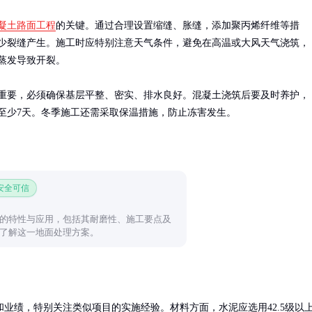
凝土路面工程
的关键。通过合理设置缩缝、胀缝，添加聚丙烯纤维等措
少裂缝产生。施工时应特别注意天气条件，避免在高温或大风天气浇筑，
蒸发导致开裂。

重要，必须确保基层平整、密实、排水良好。混凝土浇筑后要及时养护，
至少7天。冬季施工还需采取保温措施，防止冻害发生。
 安全可信
的特性与应用，包括其耐磨性、施工要点及
了解这一地面处理方案。
业绩，特别关注类似项目的实施经验。材料方面，水泥应选用42.5级以