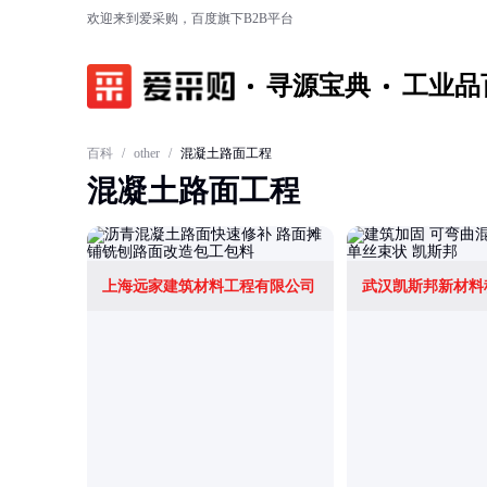
欢迎来到爱采购，百度旗下B2B平台
寻源宝典
工业品
百科
/
other
/
混凝土路面工程
混凝土路面工程
上海远家建筑材料工程有限公司
武汉凯斯邦新材料