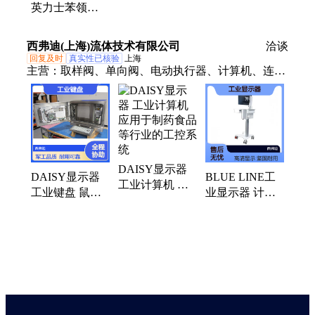
英力士苯领
3380 易加工 尺
寸稳定 计算机
西弗迪(上海)流体技术有限公司
洽谈
应用
回复及时
真实性已核验
上海
主营：
取样阀、单向阀、电动执行器、计算机、连接
制药阀门
DAISY显示器
DAISY显示器
BLUE LINE工
工业计算机 应
工业键盘 鼠标
业显示器 计算
用于制药食品等
4570A计算机应
机 鼠标键盘应
行业的工控系统
用于制药车间
用于造船和制药