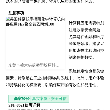
技术的兴起进一步扩展了计算机应用的范围和深度。
注意事项
计算机应用
需要特别
注意数据安全问题，
尤其是在金融和医疗
等敏感领域。建议采
用加密技术和访问控
制来保护数据。

东莞市樟木头蓝桥塑胶原料经营部
系统稳定性也是关键
因素，特别是在工业控制和实时系统中。此外，用户体验
和持续优化同样重要，以确保应用的有效性和易用性。
商家经验
真实案例 · 安全可信
SFF-8621信号详解