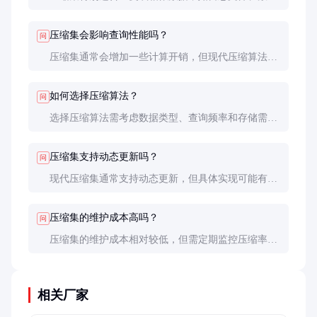
库索引等。对于高度随机的数据，压缩效果可能有
限。
压缩集会影响查询性能吗？
问
压缩集通常会增加一些计算开销，但现代压缩算法设
计良好，查询性能影响可以控制在可接受范围内。
如何选择压缩算法？
问
选择压缩算法需考虑数据类型、查询频率和存储需
求。建议进行实际测试，找到最佳平衡点。
压缩集支持动态更新吗？
问
现代压缩集通常支持动态更新，但具体实现可能有所
不同。采购前需确认这一功能。
压缩集的维护成本高吗？
问
压缩集的维护成本相对较低，但需定期监控压缩率和
查询性能，确保系统稳定运行。
相关厂家