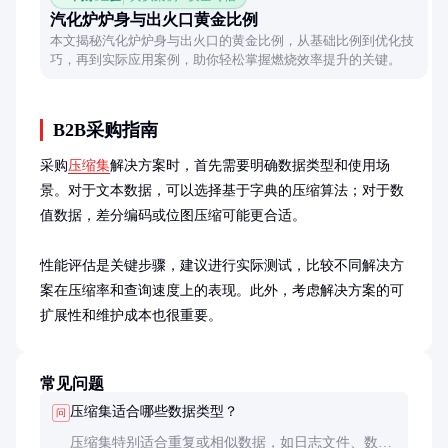
汽化炉炉身与出火口黄金比例
本文揭秘汽化炉炉身与出火口的黄金比例，从基础比例到优化技
巧，再到实际应用案例，助你轻松掌握燃烧效率提升的关键。
B2B采购指南
采购
压缩集
解决方案时，首先需要明确数据类型和使用场
景。对于文本数据，可以选择基于字典的压缩算法；对于数
值数据，差分编码或位图压缩可能更合适。

性能评估是关键步骤，建议进行实际测试，比较不同解决方
案在压缩率和查询速度上的表现。此外，考虑解决方案的可
扩展性和维护成本也很重要。
常见问题
压缩集适合哪些数据类型？
问
压缩集特别适合重复或相似数据，如日志文件、数据