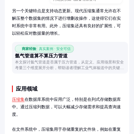
另一个关键特点是支持动态更新。现代压缩集通常允许在不
解压整个数据集的情况下进行增删改操作，这使得它们在实
时系统中非常有用。此外，压缩集还具有良好的扩展性，可
以轻松应对数据量的增长。
商家经验
真实案例 · 安全可信
氩气管道算不算压力管道
本文探讨氩气管道是否属于压力管道，从定义、应用场景和安全
考量三个维度展开分析，帮助读者理解工业气体输送中的关键分
类逻辑。
应用领域
压缩集
在数据库系统中应用广泛，特别是在列式存储数据库
中。通过压缩列数据，可以大幅减少存储需求和提高查询速
度。

在文件系统中，压缩集用于存储重复的文件块，例如在重复