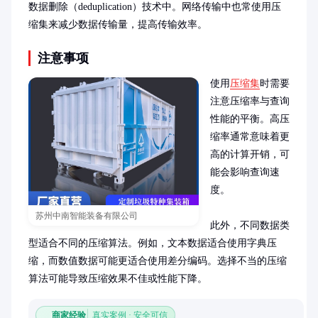
数据删除（deduplication）技术中。网络传输中也常使用压
缩集来减少数据传输量，提高传输效率。
注意事项
使用
压缩集
时需要
注意压缩率与查询
性能的平衡。高压
缩率通常意味着更
高的计算开销，可
能会影响查询速
度。

苏州中南智能装备有限公司
此外，不同数据类
型适合不同的压缩算法。例如，文本数据适合使用字典压
缩，而数值数据可能更适合使用差分编码。选择不当的压缩
算法可能导致压缩效果不佳或性能下降。
商家经验
真实案例 · 安全可信