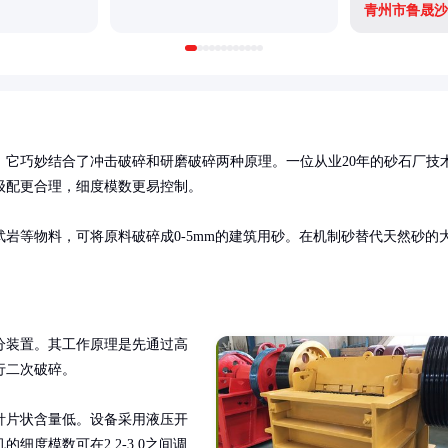
青州市鲁晟沙
，它巧妙结合了冲击破碎和研磨破碎两种原理。一位从业20年的砂石厂技
配更合理，细度模数更易控制。

岩等物料，可将原料破碎成0-5mm的建筑用砂。在机制砂替代天然砂的
。
分装置。其工作原理是先通过高
二次破碎。

针片状含量低。设备采用液压开
度模数可在2.2-3.0之间调