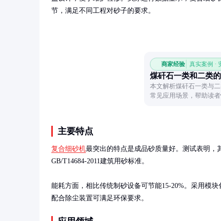
节，满足不同工程对砂子的要求。
商家经验
真实案例 ·
煤矸石一类和二类的
本文解析煤矸石一类与二
常见应用场景，帮助读者
式。
主要特点
复合细砂机
最突出的特点是成品砂质量好。测试表明，其
GB/T14684-2011建筑用砂标准。

能耗方面，相比传统制砂设备可节能15-20%。采用模
配合除尘装置可满足环保要求。