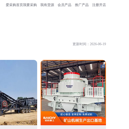
爱采购首页
我要采购
我有货源
会员产品
推广产品
注册开店
更新时间：2026-06-19
青州市鑫