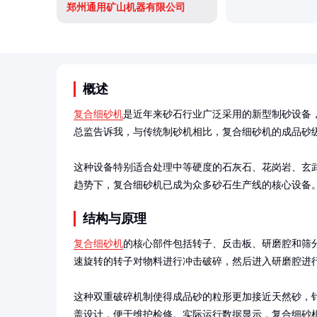
郑州通用矿山机器有限公司
概述
复合细砂机
是近年来砂石行业广泛采用的新型制砂设备
总监告诉我，与传统制砂机相比，复合细砂机的成品砂级
这种设备特别适合处理中等硬度的石灰石、花岗岩、玄武
趋势下，复合细砂机已成为众多砂石生产线的核心设备
结构与原理
复合细砂机
的核心部件包括转子、反击板、研磨腔和筛
速旋转的转子对物料进行冲击破碎，然后进入研磨腔进行
这种双重破碎机制使得成品砂的粒形更加接近天然砂，
盖设计，便于维护检修。实际运行数据显示，复合细砂机的细