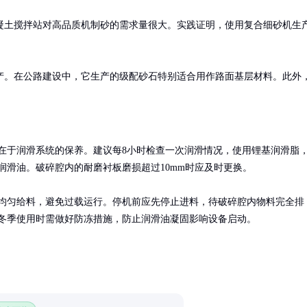
凝土搅拌站对高品质机制砂的需求量很大。实践证明，使用复合细砂机生
产。在公路建设中，它生产的级配砂石特别适合用作路面基层材料。此外
在于润滑系统的保养。建议每8小时检查一次润滑情况，使用锂基润滑脂
润滑油。破碎腔内的耐磨衬板磨损超过10mm时应及时更换。

均匀给料，避免过载运行。停机前应先停止进料，待破碎腔内物料完全排
冬季使用时需做好防冻措施，防止润滑油凝固影响设备启动。