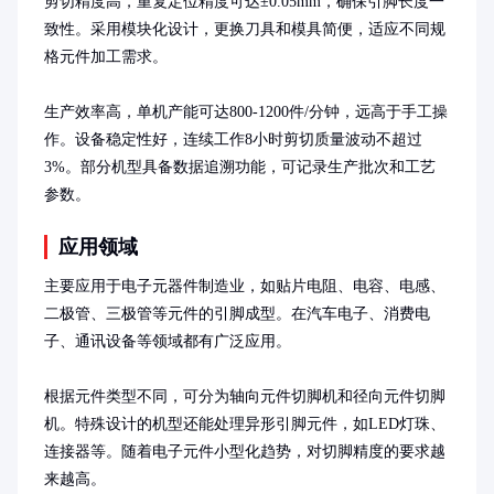
剪切精度高，重复定位精度可达±0.05mm，确保引脚长度一
致性。采用模块化设计，更换刀具和模具简便，适应不同规
格元件加工需求。

生产效率高，单机产能可达800-1200件/分钟，远高于手工操
作。设备稳定性好，连续工作8小时剪切质量波动不超过
3%。部分机型具备数据追溯功能，可记录生产批次和工艺
参数。
应用领域
主要应用于电子元器件制造业，如贴片电阻、电容、电感、
二极管、三极管等元件的引脚成型。在汽车电子、消费电
子、通讯设备等领域都有广泛应用。

根据元件类型不同，可分为轴向元件切脚机和径向元件切脚
机。特殊设计的机型还能处理异形引脚元件，如LED灯珠、
连接器等。随着电子元件小型化趋势，对切脚精度的要求越
来越高。