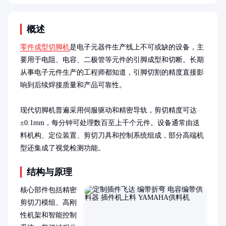
概述
零件成型切脚机
是电子元器件生产线上不可或缺的设备，主
要用于电阻、电容、二极管等元件的引脚成型和切断。长期
从事电子元件生产的工程师都知道，引脚切割的精度直接影
响到后续焊接质量和产品可靠性。

现代切脚机普遍采用伺服驱动和精密导轨，剪切精度可达
±0.1mm，每分钟可处理数百至上千个元件。设备通常由送
料机构、定位装置、剪切刀具和控制系统组成，部分高端机
型还集成了视觉检测功能。
结构与原理
核心部件包括精密
剪切刀模组、高刚
性机架和智能控制