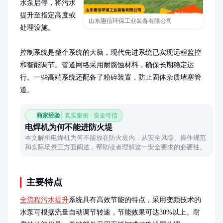
水泵启停，将污水
提升至指定高度或
山东惠信环保工业装备有限公司
处理设施。

控制系统是整个系统的大脑，现代先进系统已实现远程监控
和智能调节。管道网络采用耐腐蚀材料，确保长期稳定运
行。一些高端系统还配备了粉碎装置，防止固体杂质堵塞管
道。
商家经验
真实案例 · 安全可信
电焊机为何不能进防火堤
本文解析电焊机为何不能放在防火堤内，从安全风险、操作规范
和实际场景三方面阐述，帮助读者理解这一安全要求的必要性。
主要特点
全流程污水提升
系统具有高效节能的特点，采用变频技术的
水泵可根据流量自动调节转速，节能效果可达30%以上。耐