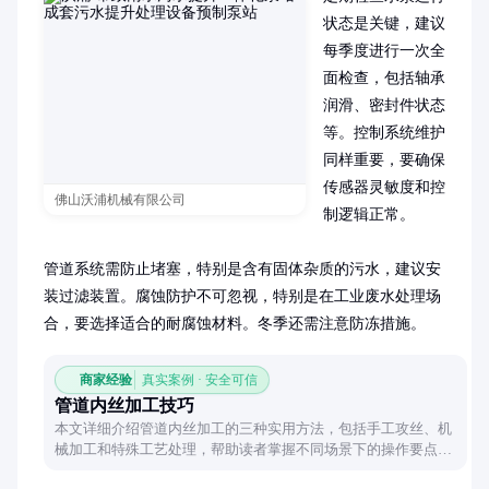
状态是关键，建议
每季度进行一次全
面检查，包括轴承
润滑、密封件状态
等。控制系统维护
同样重要，要确保
传感器灵敏度和控
佛山沃浦机械有限公司
制逻辑正常。

管道系统需防止堵塞，特别是含有固体杂质的污水，建议安
装过滤装置。腐蚀防护不可忽视，特别是在工业废水处理场
合，要选择适合的耐腐蚀材料。冬季还需注意防冻措施。
商家经验
真实案例 · 安全可信
管道内丝加工技巧
本文详细介绍管道内丝加工的三种实用方法，包括手工攻丝、机
械加工和特殊工艺处理，帮助读者掌握不同场景下的操作要点与
注意事项。