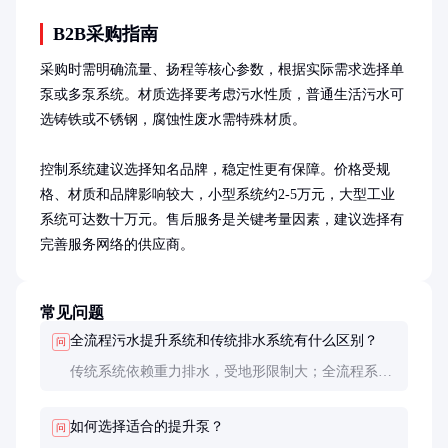
B2B采购指南
采购时需明确流量、扬程等核心参数，根据实际需求选择单
泵或多泵系统。材质选择要考虑污水性质，普通生活污水可
选铸铁或不锈钢，腐蚀性废水需特殊材质。

控制系统建议选择知名品牌，稳定性更有保障。价格受规
格、材质和品牌影响较大，小型系统约2-5万元，大型工业
系统可达数十万元。售后服务是关键考量因素，建议选择有
完善服务网络的供应商。
常见问题
全流程污水提升系统和传统排水系统有什么区别？
问
传统系统依赖重力排水，受地形限制大；全流程系统
通过机械提升，可解决低洼地区排水问题，且占地面
积小，建设周期短。
如何选择适合的提升泵？
问