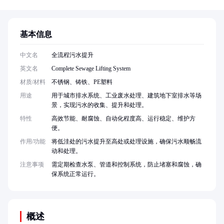
基本信息
中文名
全流程污水提升
英文名
Complete Sewage Lifting System
材质/材料
不锈钢、铸铁、PE塑料
用途
用于城市排水系统、工业废水处理、建筑地下室排水等场
景，实现污水的收集、提升和处理。
特性
高效节能、耐腐蚀、自动化程度高、运行稳定、维护方
便。
作用/功能
将低洼处的污水提升至高处或处理设施，确保污水顺畅流
动和处理。
注意事项
需定期检查水泵、管道和控制系统，防止堵塞和腐蚀，确
保系统正常运行。
概述