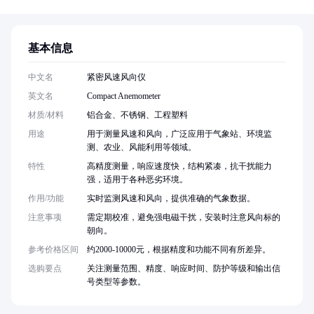
基本信息
中文名
紧密风速风向仪
英文名
Compact Anemometer
材质/材料
铝合金、不锈钢、工程塑料
用途
用于测量风速和风向，广泛应用于气象站、环境监
测、农业、风能利用等领域。
特性
高精度测量，响应速度快，结构紧凑，抗干扰能力
强，适用于各种恶劣环境。
作用/功能
实时监测风速和风向，提供准确的气象数据。
注意事项
需定期校准，避免强电磁干扰，安装时注意风向标的
朝向。
参考价格区间
约2000-10000元，根据精度和功能不同有所差异。
选购要点
关注测量范围、精度、响应时间、防护等级和输出信
号类型等参数。