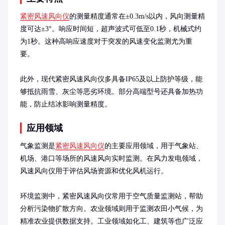
紧密风速风向仪
的测量精度通常在±0.3m/s以内，风向测量精
度可达±3°。响应时间短，超声波式可低至0.1秒，机械式约
为1秒。这种高响应速度对于突发的风速变化监测尤为重
要。

此外，现代紧密风速风向仪多具备IP65及以上防护等级，能
够抵抗雨雪、灰尘等恶劣环境。部分高端型号还具备加热功
能，防止结冰影响测量精度。
应用领域
气象监测是
紧密风速风向仪
的主要应用领域，用于气象站、
机场、港口等场所的风速风向实时监测。在风力发电领域，
风速风向仪用于评估风场资源和优化风机运行。

环境监测中，紧密风速风向仪常用于空气质量监测站，帮助
分析污染物扩散方向。农业领域则用于监测农田小气候，为
精准农业提供数据支持。工业领域如化工、建筑等也广泛应