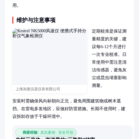
用。
维护与注意事项
定期校准是保证测
量精度的关键，建
议每6-12个月进行
一次专业校准。日
常使用中需注意清
洁传感器，避免灰
尘或昆虫堵塞影响
测量。

上海加惠仪器仪表有限公司
安装时需确保风向标朝向正北，避免周围建筑物或树木遮
挡。在雷电多发地区，应做好防雷措施。长期不使用时，建
议拆卸存放于干燥环境中。
商家经验
真实案例 · 安全可信