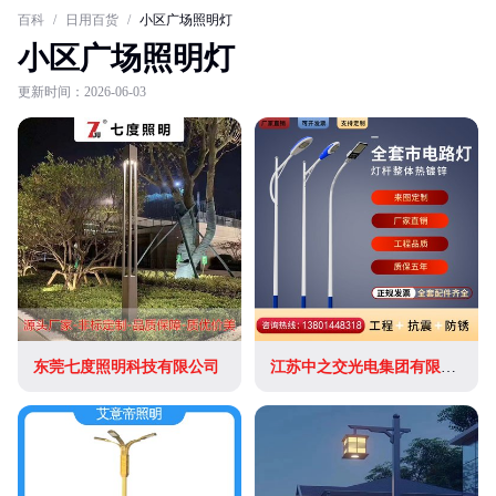
百科
/
日用百货
/
小区广场照明灯
小区广场照明灯
更新时间：2026-06-03
东莞七度照明科技有限公司
江苏中之交光电集团有限公司