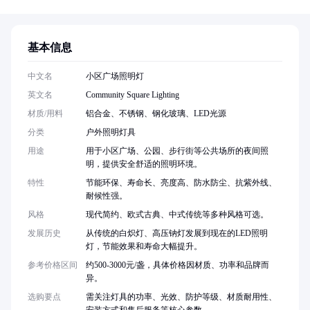
基本信息
中文名
小区广场照明灯
英文名
Community Square Lighting
材质/用料
铝合金、不锈钢、钢化玻璃、LED光源
分类
户外照明灯具
用途
用于小区广场、公园、步行街等公共场所的夜间照
明，提供安全舒适的照明环境。
特性
节能环保、寿命长、亮度高、防水防尘、抗紫外线、
耐候性强。
风格
现代简约、欧式古典、中式传统等多种风格可选。
发展历史
从传统的白炽灯、高压钠灯发展到现在的LED照明
灯，节能效果和寿命大幅提升。
参考价格区间
约500-3000元/盏，具体价格因材质、功率和品牌而
异。
选购要点
需关注灯具的功率、光效、防护等级、材质耐用性、