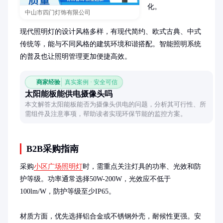
化。

中山市四门灯饰有限公司
现代照明灯的设计风格多样，有现代简约、欧式古典、中式
传统等，能与不同风格的建筑环境和谐搭配。智能照明系统
的普及也让照明管理更加便捷高效。
商家经验
真实案例 · 安全可信
太阳能板能供电摄像头吗
本文解答太阳能板能否为摄像头供电的问题，分析其可行性、所
需组件及注意事项，帮助读者实现环保节能的监控方案。
B2B采购指南
采购
小区广场照明灯
时，需重点关注灯具的功率、光效和防
护等级。功率通常选择50W-200W，光效应不低于
100lm/W，防护等级至少IP65。

材质方面，优先选择铝合金或不锈钢外壳，耐候性更强。安