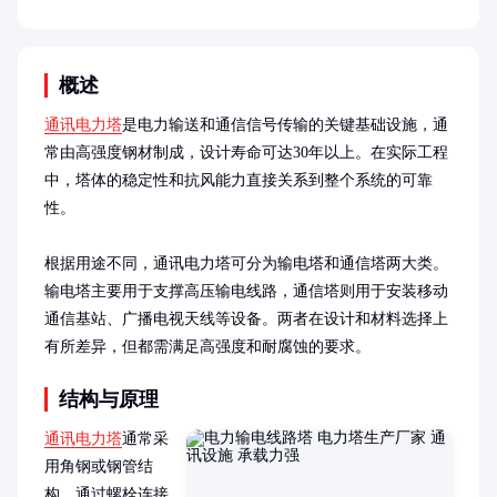
概述
通讯电力塔
是电力输送和通信信号传输的关键基础设施，通
常由高强度钢材制成，设计寿命可达30年以上。在实际工程
中，塔体的稳定性和抗风能力直接关系到整个系统的可靠
性。

根据用途不同，通讯电力塔可分为输电塔和通信塔两大类。
输电塔主要用于支撑高压输电线路，通信塔则用于安装移动
通信基站、广播电视天线等设备。两者在设计和材料选择上
有所差异，但都需满足高强度和耐腐蚀的要求。
结构与原理
通讯电力塔
通常采
用角钢或钢管结
构，通过螺栓连接