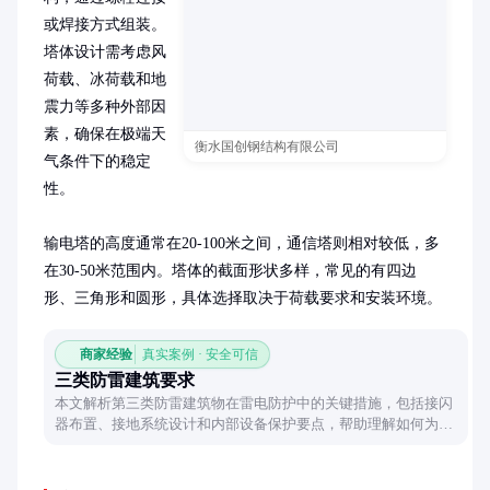
或焊接方式组装。
塔体设计需考虑风
荷载、冰荷载和地
震力等多种外部因
素，确保在极端天
衡水国创钢结构有限公司
气条件下的稳定
性。

输电塔的高度通常在20-100米之间，通信塔则相对较低，多
在30-50米范围内。塔体的截面形状多样，常见的有四边
形、三角形和圆形，具体选择取决于荷载要求和安装环境。
商家经验
真实案例 · 安全可信
三类防雷建筑要求
本文解析第三类防雷建筑物在雷电防护中的关键措施，包括接闪
器布置、接地系统设计和内部设备保护要点，帮助理解如何为低
风险建筑构建合理防雷体系。