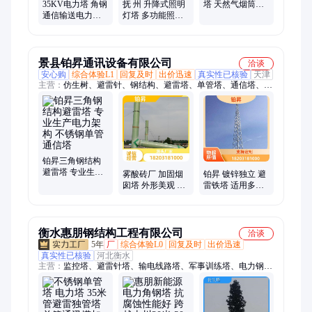
35KV电力塔 角钢
抚 州 升降式照明
塔 天然气烟筒铁
通信输送电力架
灯塔 多功能照明
塔 13米 按需定制
线塔 热镀锌通讯
灯塔架 31.5米 焊
拉线钢管杆
接结实
景县铂昇通讯设备有限公司
洽谈
安心购
综合体验L1
回复及时
出价迅速
真实性已核验
天津
主营：
仿生树、避雷针、钢结构、避雷塔、单管塔、通信塔、监
控塔、通讯塔、快装塔、烟囱塔、信号塔、电视塔、拉线塔、三
管塔、美化塔、测风塔、仿生塔、烟筒塔、环保塔、训练塔、投
光灯塔、瞭望塔、热镀锌、变电架
铂昇三角钢结构
避雷塔 专业生产
雾酸砖厂 加固烟
铂昇 镀锌独立 避
电力架构 不锈钢
囱塔 外形美观 支
雷铁塔 适用多种
单管通信塔
持定制 化工厂排
场 GJT三柱 接闪
烟管 铂昇
铁塔
衡水惠朋钢结构工程有限公司
洽谈
5年
厂
综合体验L0
回复及时
出价迅速
真实性已核验
河北衡水
主营：
监控塔、避雷针塔、输电线路塔、军事训练塔、电力钢管
塔、投光灯、室外导线设备