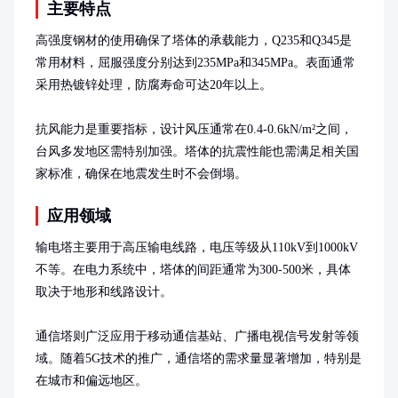
主要特点
高强度钢材的使用确保了塔体的承载能力，Q235和Q345是
常用材料，屈服强度分别达到235MPa和345MPa。表面通常
采用热镀锌处理，防腐寿命可达20年以上。

抗风能力是重要指标，设计风压通常在0.4-0.6kN/m²之间，
台风多发地区需特别加强。塔体的抗震性能也需满足相关国
家标准，确保在地震发生时不会倒塌。
应用领域
输电塔主要用于高压输电线路，电压等级从110kV到1000kV
不等。在电力系统中，塔体的间距通常为300-500米，具体
取决于地形和线路设计。

通信塔则广泛应用于移动通信基站、广播电视信号发射等领
域。随着5G技术的推广，通信塔的需求量显著增加，特别是
在城市和偏远地区。