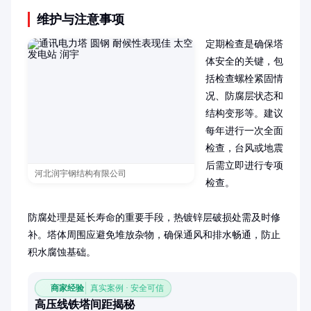
维护与注意事项
定期检查是确保塔
体安全的关键，包
括检查螺栓紧固情
况、防腐层状态和
结构变形等。建议
每年进行一次全面
检查，台风或地震
后需立即进行专项
河北润宇钢结构有限公司
检查。

防腐处理是延长寿命的重要手段，热镀锌层破损处需及时修
补。塔体周围应避免堆放杂物，确保通风和排水畅通，防止
积水腐蚀基础。
商家经验
真实案例 · 安全可信
高压线铁塔间距揭秘