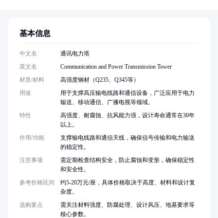
基本信息
中文名
通讯电力塔
英文名
Communication and Power Transmission Tower
材质/材料
高强度钢材（Q235、Q345等）
用途
用于支撑高压输电线路和通信设备，广泛应用于电力
输送、移动通信、广播电视等领域。
特性
高强度、耐腐蚀、抗风能力强，设计寿命通常在30年
以上。
作用/功能
支撑输电线路和通信天线，确保信号传输和电力输送
的稳定性。
注意事项
需定期检查结构安全，防止腐蚀和变形，确保稳定性
和安全性。
参考价格区间
约5-20万元/座，具体价格取决于高度、材料和设计复
杂度。
选购要点
需关注材料强度、防腐处理、设计风压、地基要求等
核心参数。