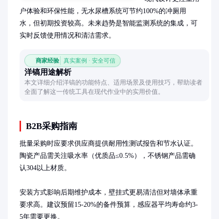
户体验和环保性能，无水尿槽系统可节约100%的冲厕用
水，但初期投资较高。未来趋势是智能监测系统的集成，可
实时反馈使用情况和清洁需求。
商家经验
真实案例 · 安全可信
洋镐用途解析
本文详细介绍洋镐的功能特点、适用场景及使用技巧，帮助读者
全面了解这一传统工具在现代作业中的实用价值。
B2B采购指南
批量采购时应要求供应商提供耐用性测试报告和节水认证。
陶瓷产品需关注吸水率（优质品≤0.5%），不锈钢产品需确
认304以上材质。

安装方式影响后期维护成本，壁挂式更易清洁但对墙体承重
要求高。建议预留15-20%的备件预算，感应器平均寿命约3-
5年需要更换。