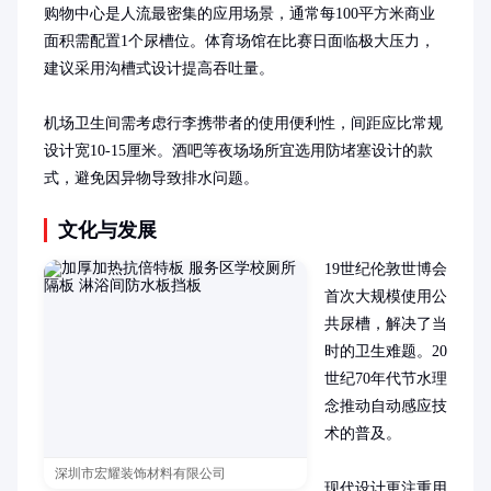
购物中心是人流最密集的应用场景，通常每100平方米商业
面积需配置1个尿槽位。体育场馆在比赛日面临极大压力，
建议采用沟槽式设计提高吞吐量。

机场卫生间需考虑行李携带者的使用便利性，间距应比常规
设计宽10-15厘米。酒吧等夜场场所宜选用防堵塞设计的款
式，避免因异物导致排水问题。
文化与发展
19世纪伦敦世博会
首次大规模使用公
共尿槽，解决了当
时的卫生难题。20
世纪70年代节水理
念推动自动感应技
术的普及。

深圳市宏耀装饰材料有限公司
现代设计更注重用