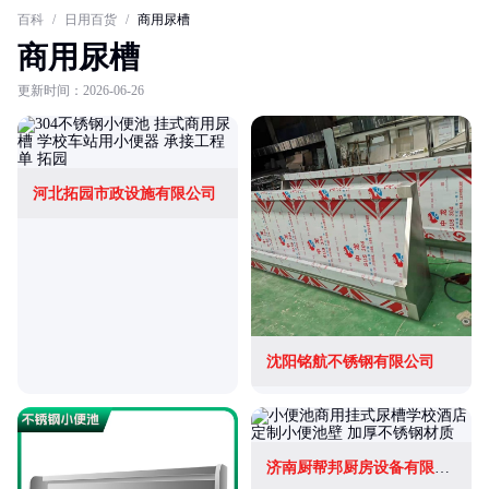
百科
/
日用百货
/
商用尿槽
商用尿槽
更新时间：2026-06-26
河北拓园市政设施有限公司
沈阳铭航不锈钢有限公司
济南厨帮邦厨房设备有限公司