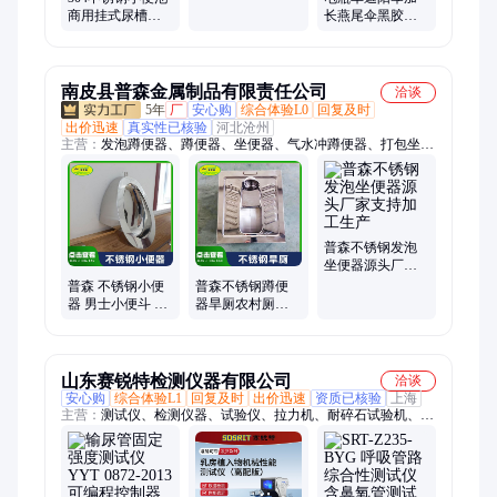
把池不锈钢家用
商用挂式尿槽学
长燕尾伞黑胶防
水嘴单冷快开4分
校酒店定制小便
晒防紫外线电动
长
池壁挂式小便槽
摩托车雨伞棚遮
雨棚
南皮县普森金属制品有限责任公司
洽谈
5年
厂
安心购
综合体验L0
回复及时
出价迅速
真实性已核验
河北沧州
主营：
发泡蹲便器、蹲便器、坐便器、气水冲蹲便器、打包坐便
器、发泡坐便器、不锈钢小便斗、不锈钢洗手盆、不锈钢厕具、
洗手盆、水冲蹲便器、不锈钢蹲便器、不锈钢坐便器、不锈钢打
包坐便器、不锈钢发泡坐便器、不锈钢水冲蹲便器、不锈钢气水
冲蹲便器、不锈钢发泡蹲便器、不锈钢微生物降解蹲便
普森不锈钢发泡
坐便器源头厂家
支持加工生产
普森 不锈钢小便
普森不锈钢蹲便
器 男士小便斗 挂
器旱厕农村厕所
墙式尿斗 学校公
改建工程蹲坑大
厕小便槽
便池
山东赛锐特检测仪器有限公司
洽谈
安心购
综合体验L1
回复及时
出价迅速
资质已核验
上海
主营：
测试仪、检测仪器、试验仪、拉力机、耐碎石试验机、鲁
尔圆锥测试仪