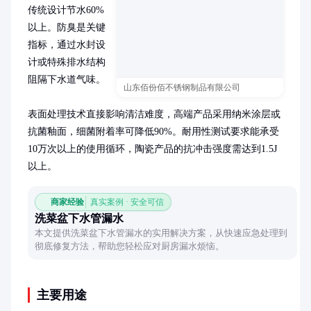
传统设计节水60%
以上。防臭是关键
指标，通过水封设
计或特殊排水结构
阻隔下水道气味。

山东佰份佰不锈钢制品有限公司
表面处理技术直接影响清洁难度，高端产品采用纳米涂层或
抗菌釉面，细菌附着率可降低90%。耐用性测试要求能承受
10万次以上的使用循环，陶瓷产品的抗冲击强度需达到1.5J
以上。
商家经验
真实案例 · 安全可信
洗菜盆下水管漏水
本文提供洗菜盆下水管漏水的实用解决方案，从快速应急处理到
彻底修复方法，帮助您轻松应对厨房漏水烦恼。
主要用途