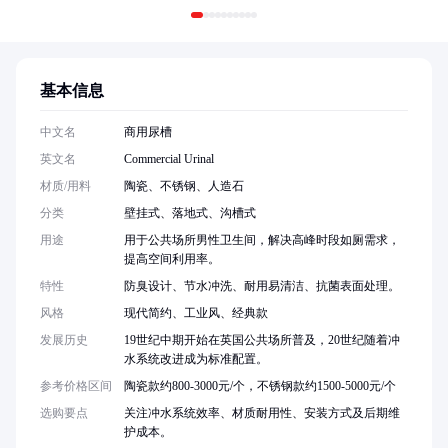
基本信息
中文名
商用尿槽
英文名
Commercial Urinal
材质/用料
陶瓷、不锈钢、人造石
分类
壁挂式、落地式、沟槽式
用途
用于公共场所男性卫生间，解决高峰时段如厕需求，
提高空间利用率。
特性
防臭设计、节水冲洗、耐用易清洁、抗菌表面处理。
风格
现代简约、工业风、经典款
发展历史
19世纪中期开始在英国公共场所普及，20世纪随着冲
水系统改进成为标准配置。
参考价格区间
陶瓷款约800-3000元/个，不锈钢款约1500-5000元/个
选购要点
关注冲水系统效率、材质耐用性、安装方式及后期维
护成本。