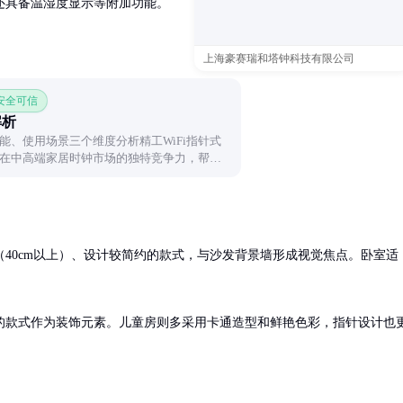
还具备温湿度显示等附加功能。
上海豪赛瑞和塔钟科技有限公司
 安全可信
解析
能、使用场景三个维度分析精工WiFi指针式
在中高端家居时钟市场的独特竞争力，帮助
40cm以上）、设计较简约的款式，与沙发背景墙形成视觉焦点。卧室适
的款式作为装饰元素。儿童房则多采用卡通造型和鲜艳色彩，指针设计也