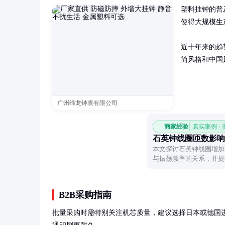
塑料挂钟的普
使得大规模生
近十年来的趋
简风格和中国
广州缔龙钟表有限公司
商家经验
真实案例 ·
石英钟线圈匝数影响
本文探讨石英钟线圈增加
与振荡频率的关系，并提
矩，但需平衡功耗与稳定
B2B采购指南
批量采购时需特别关注机芯质量，建议选择日本或德国进