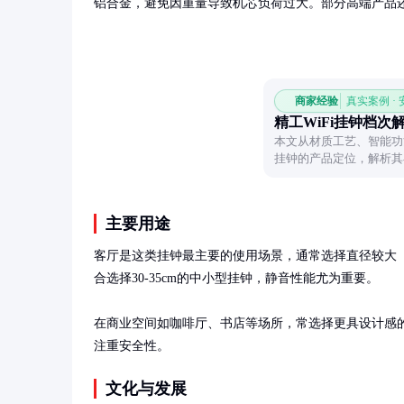
铝合金，避免因重量导致机芯负荷过大。部分高端产品
商家经验
真实案例 ·
精工WiFi挂钟档次
本文从材质工艺、智能功
挂钟的产品定位，解析其
消费者理解其价值所在。
主要用途
客厅是这类挂钟最主要的使用场景，通常选择直径较大（
合选择30-35cm的中小型挂钟，静音性能尤为重要。

在商业空间如咖啡厅、书店等场所，常选择更具设计感
注重安全性。
文化与发展