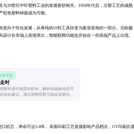
及与20世纪中叶塑料工业的发展密切相关。1950年代后，注塑工艺的成熟
产彩色塑料钟面成为可能。

势是向个性化发展，从单纯的计时工具转变为家居装饰的一部分。北欧极
风设计在市场上表现突出，智能联网功能也开始在一些高端产品上出现。
 安全可信
走时
匝数对走时精度的影响，解析电磁驱动原理
供优化建议。通过调整匝数可能改变驱动力
性，最终影响计时准确性。
口机芯，寿命可达5-8年。表面印刷工艺直接影响产品档次，UV印刷比