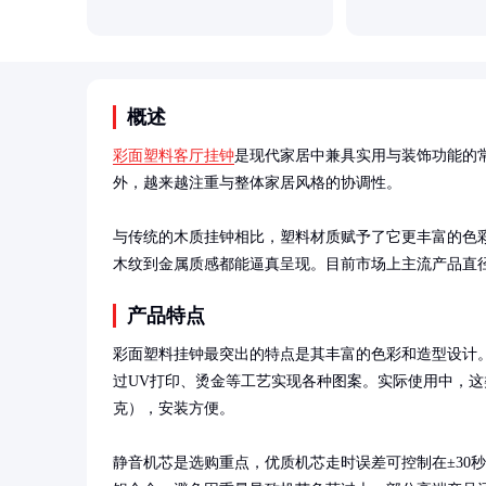
概述
彩面塑料客厅挂钟
是现代家居中兼具实用与装饰功能的
外，越来越注重与整体家居风格的协调性。

与传统的木质挂钟相比，塑料材质赋予了它更丰富的色
木纹到金属质感都能逼真呈现。目前市场上主流产品直径在
产品特点
彩面塑料挂钟最突出的特点是其丰富的色彩和造型设计。
过UV打印、烫金等工艺实现各种图案。实际使用中，这类挂
克），安装方便。

静音机芯是选购重点，优质机芯走时误差可控制在±30