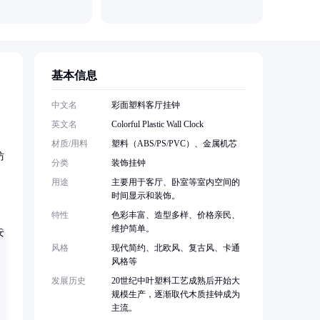
基本信息
中文名
彩面塑料客厅挂钟
英文名
Colorful Plastic Wall Clock
材质/用料
塑料（ABS/PS/PVC）、金属机芯
仿
分类
装饰挂钟
用途
主要用于客厅、卧室等室内空间的
时间显示和装饰。
特性
色彩丰富、造型多样、价格亲民、
维护简单。
风格
现代简约、北欧风、复古风、卡通
风格等
发展历史
20世纪中叶塑料工艺成熟后开始大
规模生产，逐渐取代木质挂钟成为
主流。