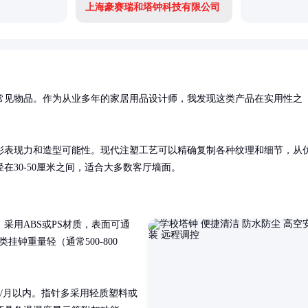
上海豪赛瑞和塔钟科技有限公司
常见物品。作为从业多年的家居用品设计师，我发现这类产品在实用性之
彩表现力和造型可能性。现代注塑工艺可以精确复制各种纹理和细节，从
30-50厘米之间，适合大多数客厅墙面。
采用ABS或PS材质，表面可通
钟重量轻（通常500-800
秒/月以内。指针多采用轻质塑料或