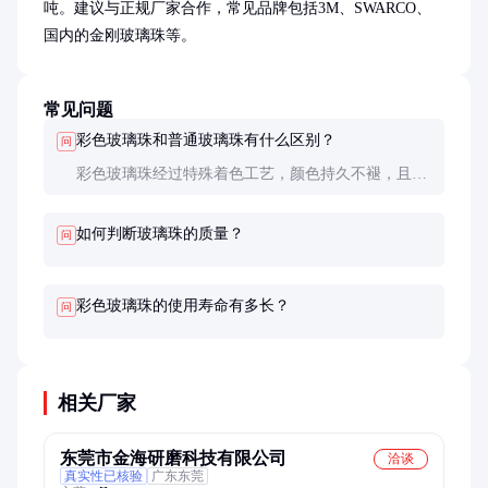
吨。建议与正规厂家合作，常见品牌包括3M、SWARCO、
国内的金刚玻璃珠等。
常见问题
彩色玻璃珠和普通玻璃珠有什么区别？
问
彩色玻璃珠经过特殊着色工艺，颜色持久不褪，且折
射率通常更高，反光性能更好。普通玻璃珠多用于喷
砂或填料，性能要求较低。
如何判断玻璃珠的质量？
问
彩色玻璃珠的使用寿命有多长？
问
相关厂家
东莞市金海研磨科技有限公司
洽谈
真实性已核验
广东东莞