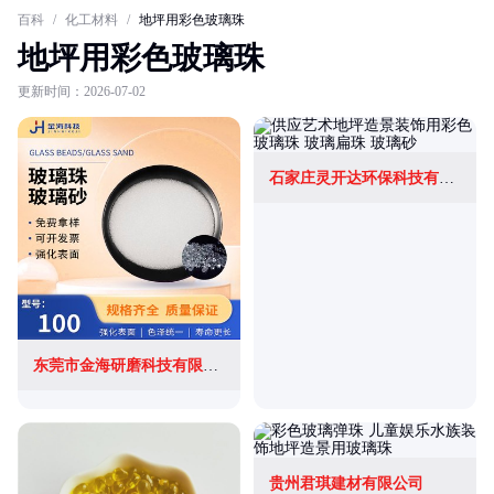
百科
/
化工材料
/
地坪用彩色玻璃珠
地坪用彩色玻璃珠
更新时间：2026-07-02
石家庄灵开达环保科技有限公司
东莞市金海研磨科技有限公司
贵州君琪建材有限公司