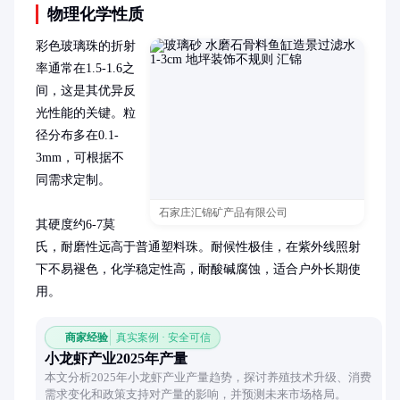
物理化学性质
彩色玻璃珠的折射
率通常在1.5-1.6之
间，这是其优异反
光性能的关键。粒
径分布多在0.1-
3mm，可根据不
同需求定制。

石家庄汇锦矿产品有限公司
其硬度约6-7莫
氏，耐磨性远高于普通塑料珠。耐候性极佳，在紫外线照射
下不易褪色，化学稳定性高，耐酸碱腐蚀，适合户外长期使
用。
商家经验
真实案例 · 安全可信
小龙虾产业2025年产量
本文分析2025年小龙虾产业产量趋势，探讨养殖技术升级、消费
需求变化和政策支持对产量的影响，并预测未来市场格局。