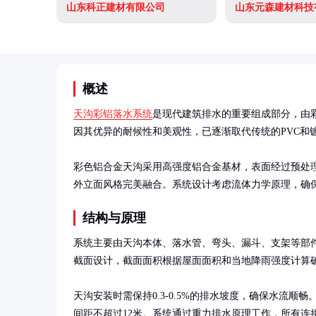
山东科正建材有限公司
山东元森建材科技
概述
天沟彩铝落水系统
是现代建筑排水的重要组成部分，由
因其优异的耐候性和美观性，已逐渐取代传统的PVC和镀
彩色铝合金天沟采用高强度铝合金基材，表面经过预处理
外立面风格完美融合。系统设计考虑流体力学原理，确
结构与原理
系统主要由天沟本体、落水管、弯头、漏斗、支架等部
截面设计，截面面积根据屋面面积和当地降雨强度计算确
天沟安装时需保持0.3-0.5%的排水坡度，确保水流顺畅。
间距不超过12米。系统通过重力排水原理工作，所有连