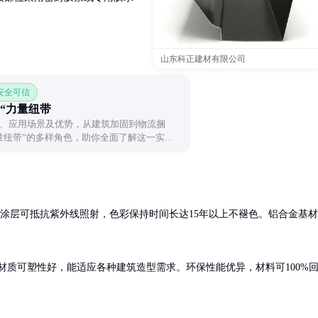
山东科正建材有限公司
 安全可信
“力量纽带
、应用场景及优势，从建筑加固到物流捆
量纽带”的多样角色，助你全面了解这一实用
F涂层可抵抗紫外线照射，色彩保持时间长达15年以上不褪色。铝合金基材
材质可塑性好，能适应各种建筑造型需求。环保性能优异，材料可100%