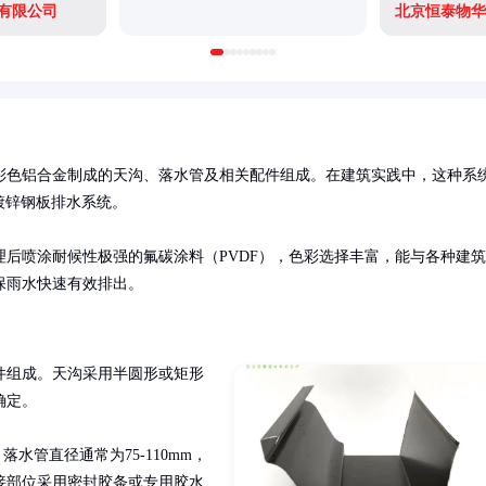
有限公司
北京恒泰物华
彩色铝合金制成的天沟、落水管及相关配件组成。在建筑实践中，这种系
锌钢板排水系统。

后喷涂耐候性极强的氟碳涂料（PVDF），色彩选择丰富，能与各种建筑
保雨水快速有效排出。
件组成。天沟采用半圆形或矩形
定。

落水管直径通常为75-110mm，
接部位采用密封胶条或专用胶水