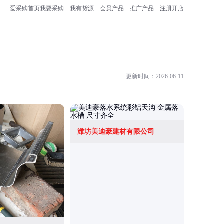
爱采购首页
我要采购
我有货源
会员产品
推广产品
注册开店
更新时间：2026-06-11
潍坊美迪豪建材有限公司
山东蒂美