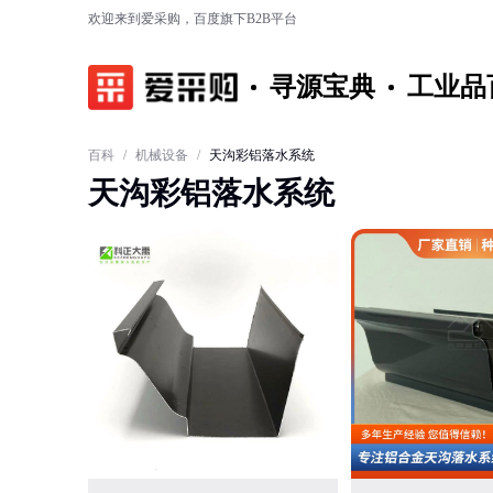
欢迎来到爱采购，百度旗下B2B平台
寻源宝典
工业品
百科
/
机械设备
/
天沟彩铝落水系统
天沟彩铝落水系统