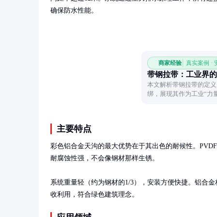
确保防水性能。
商家经验
真实案例 ·
带钢拉带：工业界的
本文解析带钢拉带的定义
绑，展现其作为工业“力
工具。
主要特点
彩色铝合金天沟的最大优势在于其出色的耐候性。PVD
耐腐蚀性强，不会像钢材那样生锈。

系统重量轻（约为钢材的1/3），安装方便快捷。铝合金
收利用，符合绿色建筑理念。