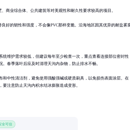
、商业综合体、公共建筑等对美观性和耐久性要求较高的项目。

良好的韧性和强度，不会像PVC那样变脆。沿海地区因其优异的耐盐雾
系统维护需求较低，但建议每年至少检查一次，重点查看连接部位密封性
况。春季落叶后应及时清理天沟内杂物，防止排水不畅。

布和中性清洁剂，避免使用强酸强碱或硬质刷具，以免损伤表面涂层。在
，要注意防止天沟内积水结冰膨胀造成变形。
 安全可信