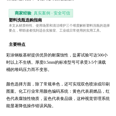
商家经验
真实案例 · 安全可信
塑料洗瓶选购指南
本文从材质特性、使用场景和清洁维护三个维度解析塑料洗瓶的选择
要点，帮助读者找到适合实验室、工业或日常使用的实用工具。
主要特点
彩涂钢板基材提供优异的耐腐蚀性，盐雾试验可达500小
时以上不生锈。厚度0.5mm的标准型号可承受3-5个满载
桶的堆码压力而不变形。

颜色选择方面，除了常规单色，还可实现双色喷涂或印刷
图案。化工行业常用颜色编码系统：黄色代表易燃品，红
色代表腐蚀性物质，蓝色代表食品级，这种视觉管理系统
能显著降低操作错误风险。