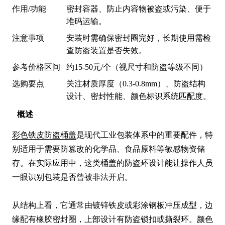
作用/功能
密封容器、防止内容物被盗或污染、便于
堆码运输。
注意事项
安装时需确保密封圈完好，长期使用需检
查防盗装置是否失效。
参考价格区间
约15-50元/个（视尺寸和防盗等级不同）
选购要点
关注材质厚度（0.3-0.8mm）、防盗结构
设计、密封性能、颜色标识系统匹配度。
概述
彩色铁皮防盗桶盖
是现代工业包装体系中的重要配件，特
别适用于需要防篡改的化学品、食品原料等敏感物资储
存。在实际应用中，这类桶盖的防盗环设计能让操作人员
一眼识别包装是否曾被非法开启。

从结构上看，它通常由镀锌铁皮或彩涂钢板冲压成型，边
缘配有橡胶密封圈，上部设计有防盗锁扣或撕裂环。颜色