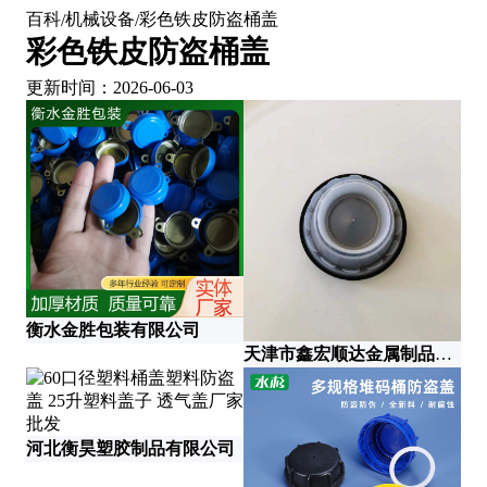
百科
机械设备
彩色铁皮防盗桶盖
/
/
彩色铁皮防盗桶盖
更新时间：2026-06-03
衡水金胜包装有限公司
安
天津市鑫宏顺达金属制品有限公司
河北衡昊塑胶制品有限公司