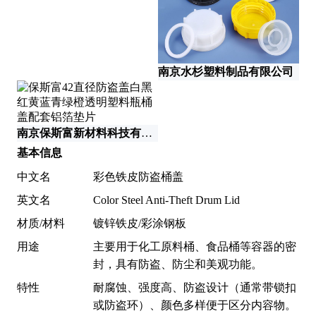
山
南京水杉塑料制品有限公司
日
南京保斯富新材料科技有限公司
基本信息
中文名
彩色铁皮防盗桶盖
英文名
Color Steel Anti-Theft Drum Lid
材质/材料
镀锌铁皮/彩涂钢板
用途
主要用于化工原料桶、食品桶等容器的密
封，具有防盗、防尘和美观功能。
特性
耐腐蚀、强度高、防盗设计（通常带锁扣
或防盗环）、颜色多样便于区分内容物。