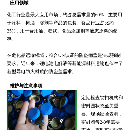
应用领域
化工行业是最大应用市场，约占总需求量的60%，主要用
于涂料、树脂、溶剂等产品的包装。食品行业占比约
25%，用于食用油、糖浆、食品添加剂等液态原料的储
存。

在危化品运输领域，符合UN认证的防盗桶盖是法规强制
要求。近年来，锂电池电解液等新能源材料运输也催生了
新型导电防火材质的防盗盖需求。
维护与注意事项
定期检查锁扣机构和
密封圈状态至关重
要。现场经验表明，
密封圈每2-3年需要