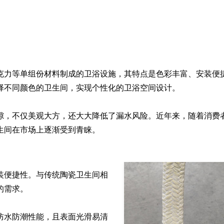
克力等单组份材料制成的卫浴设施，其特点是色彩丰富、安装便
不同颜色的卫生间，实现个性化的卫浴空间设计。

隙，不仅美观大方，还大大降低了漏水风险。近年来，随着消费
生间在市场上逐渐受到青睐。
装便捷性。与传统陶瓷卫生间相
需求。

防水防潮性能，且表面光滑易清