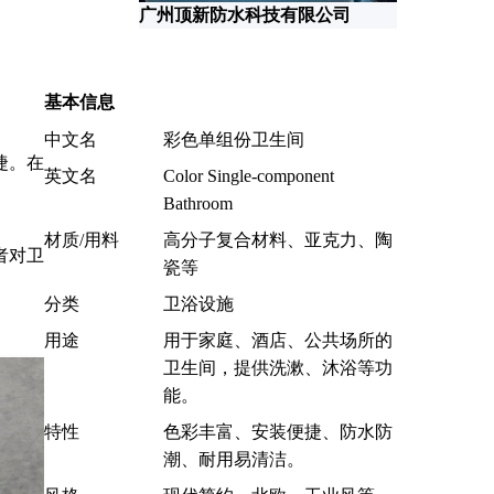
广州顶新防水科技有限公司
基本信息
中文名
彩色单组份卫生间
捷。在
英文名
Color Single-component
Bathroom
材质/用料
高分子复合材料、亚克力、陶
者对卫
瓷等
分类
卫浴设施
用途
用于家庭、酒店、公共场所的
卫生间，提供洗漱、沐浴等功
能。
特性
色彩丰富、安装便捷、防水防
潮、耐用易清洁。