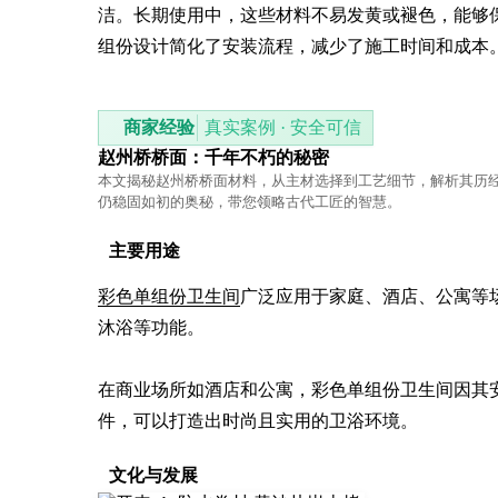
洁。长期使用中，这些材料不易发黄或褪色，能够
组份设计简化了安装流程，减少了施工时间和成本
商家经验
真实案例 · 安全可信
赵州桥桥面：千年不朽的秘密
本文揭秘赵州桥桥面材料，从主材选择到工艺细节，解析其历
仍稳固如初的奥秘，带您领略古代工匠的智慧。
主要用途
彩色单组份卫生间
广泛应用于家庭、酒店、公寓等
沐浴等功能。

在商业场所如酒店和公寓，彩色单组份卫生间因其
件，可以打造出时尚且实用的卫浴环境。
文化与发展