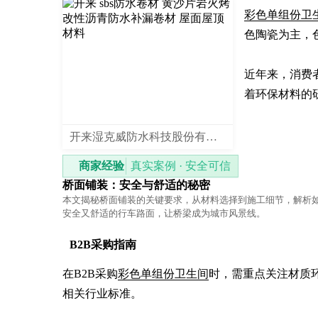
彩色单组份卫
色陶瓷为主，
近年来，消费
着环保材料的
开来湿克威防水科技股份有限公司
商家经验
真实案例 · 安全可信
桥面铺装：安全与舒适的秘密
本文揭秘桥面铺装的关键要求，从材料选择到施工细节，解析
安全又舒适的行车路面，让桥梁成为城市风景线。
B2B采购指南
在B2B采购
彩色单组份卫生间
时，需重点关注材质
相关行业标准。
