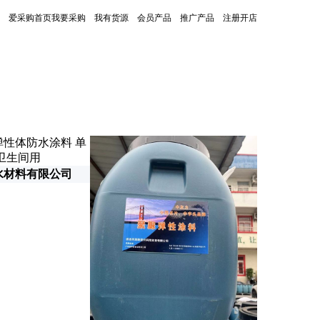
爱采购首页
我要采购
我有货源
会员产品
推广产品
注册开店
更新时间：2026-06-26
水材料有限公司
山东德乐高