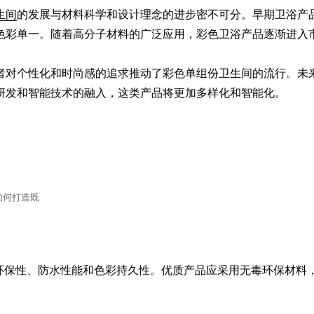
生间
的发展与材料科学和设计理念的进步密不可分。早期卫浴产
色彩单一。随着高分子材料的广泛应用，彩色卫浴产品逐渐进入市
者对个性化和时尚感的追求推动了彩色单组份卫生间的流行。未
研发和智能技术的融入，这类产品将更加多样化和智能化。
如何打造既
环保性、防水性能和色彩持久性。优质产品应采用无毒环保材料