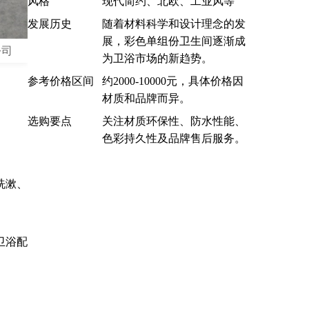
风格
现代简约、北欧、工业风等
发展历史
随着材料科学和设计理念的发
展，彩色单组份卫生间逐渐成
公司
为卫浴市场的新趋势。
参考价格区间
约2000-10000元，具体价格因
材质和品牌而异。
选购要点
关注材质环保性、防水性能、
色彩持久性及品牌售后服务。
洗漱、
卫浴配