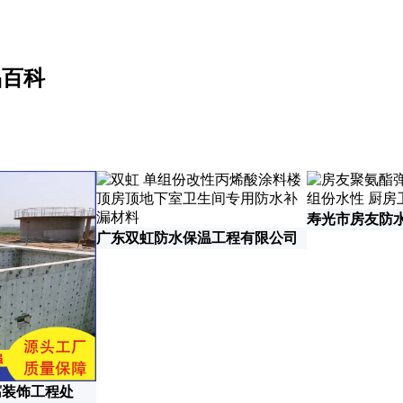
品百科
寿光市房友防
广东双虹防水保温工程有限公司
腐装饰工程处