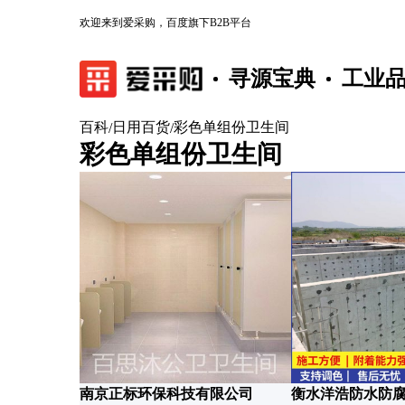
欢迎来到爱采购，百度旗下B2B平台
寻源宝典
工业
百科
日用百货
彩色单组份卫生间
/
/
彩色单组份卫生间
南京正标环保科技有限公司
衡水洋浩防水防