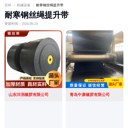
百科
/
机械设备
/
耐寒钢丝绳提升带
耐寒钢丝绳提升带
更新时间：2026-06-24
山东沣润橡胶有限公司
青岛中康橡胶有限公司