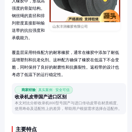
入橡胶中，形成高
强度的骨架结构。
钢丝绳的直径和排
列密度直接影响输
山东沣润橡胶有限公司
送带的抗拉强度和
承载能力。

覆盖层采用特殊配方的耐寒橡胶，通常在橡胶中添加了耐低
温增塑剂和抗老化剂。这种配方确保了橡胶在低温下不会变
脆，同时保持了良好的耐磨性和抗撕裂性。返程带的设计也
考虑了低温下的运行稳定性。
商家经验
真实案例 · 安全可信
收录机皮带国产进口区别
本文对比分析收录机800型号国产与进口传动皮带在材质精度、
使用寿命及适配性上的差异，帮助用户根据需求选择合适配件。
主要特点