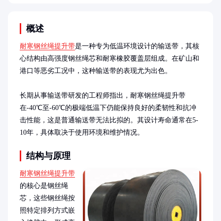
概述
耐寒钢丝绳提升带
是一种专为低温环境设计的输送带，其核
心结构由高强度钢丝绳芯和耐寒橡胶覆盖层组成。在矿山和
港口等恶劣工况中，这种输送带的表现尤为出色。

长期从事输送带研发的工程师指出，耐寒钢丝绳提升带
在-40℃至-60℃的极端低温下仍能保持良好的柔韧性和抗冲
击性能，这是普通输送带无法比拟的。其设计寿命通常在5-
10年，具体取决于使用环境和维护情况。
结构与原理
耐寒钢丝绳提升带
的核心是钢丝绳
芯，这些钢丝绳按
照特定排列方式嵌