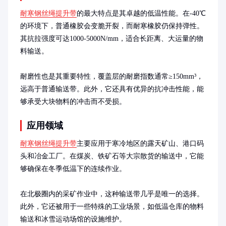
耐寒钢丝绳提升带
的最大特点是其卓越的低温性能。在-40℃
的环境下，普通橡胶会变脆开裂，而耐寒橡胶仍保持弹性。
其抗拉强度可达1000-5000N/mm，适合长距离、大运量的物
料输送。

耐磨性也是其重要特性，覆盖层的耐磨指数通常≥150mm³，
远高于普通输送带。此外，它还具有优异的抗冲击性能，能
够承受大块物料的冲击而不受损。
应用领域
耐寒钢丝绳提升带
主要应用于寒冷地区的露天矿山、港口码
头和冶金工厂。在煤炭、铁矿石等大宗散货的输送中，它能
够确保在冬季低温下的连续作业。

在北极圈内的采矿作业中，这种输送带几乎是唯一的选择。
此外，它还被用于一些特殊的工业场景，如低温仓库的物料
输送和冰雪运动场馆的设施维护。