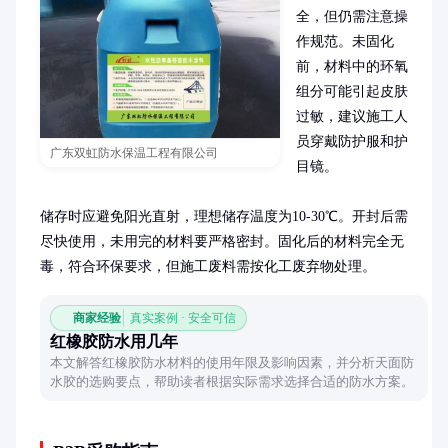
全，但仍需注意操
作规范。未固化
前，材料中的环氧
组分可能引起皮肤
过敏，建议施工人
员穿戴防护服和护
广东双虹防水保温工程有限公司
目镜。

储存时应避免阳光直射，理想储存温度为10-30℃。开封后需
尽快使用，未用完的材料要严格密封。固化后的材料完全无
毒，符合环保要求，但施工废料需按化工废弃物处理。
商家经验
真实案例 · 安全可信
红橡胶防水用几年
本文解答红橡胶防水材料的使用年限及影响因素，并分析天面防
水胶的选购要点，帮助读者根据实际需求选择合适的防水方案。