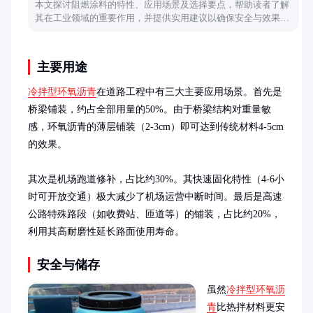
本文探讨阻燃涂料的特性、应用场景及选择要点，帮助读者了解
其在工业领域的重要作用，并提供实用建议以确保安全与效果兼
顾。
主要用途
冷拌型环氧沥青
在道路工程中有三大主要应用场景。首先是
桥梁铺装，约占全部用量的50%。由于桥梁结构对重量敏
感，环氧沥青的薄层铺装（2-3cm）即可达到传统材料4-5cm
的效果。

其次是机场跑道修补，占比约30%。其快速固化特性（4-6小
时可开放交通）极大减少了机场运营中断时间。最后是高速
公路特殊路段（如收费站、匝道等）的铺装，占比约20%，
利用其高耐磨性延长路面使用寿命。
安全与储存
虽然
冷拌型环氧沥
青
比热拌材料更安