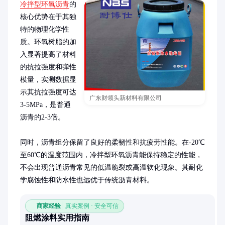
冷拌型环氧沥青
的
核心优势在于其独
特的物理化学性
质。环氧树脂的加
入显著提高了材料
的抗拉强度和弹性
模量，实测数据显
示其抗拉强度可达
广东财领头新材料有限公司
3-5MPa，是普通
沥青的2-3倍。

同时，沥青组分保留了良好的柔韧性和抗疲劳性能。在-20℃
至60℃的温度范围内，冷拌型环氧沥青能保持稳定的性能，
不会出现普通沥青常见的低温脆裂或高温软化现象。其耐化
学腐蚀性和防水性也远优于传统沥青材料。
商家经验
真实案例 · 安全可信
阻燃涂料实用指南