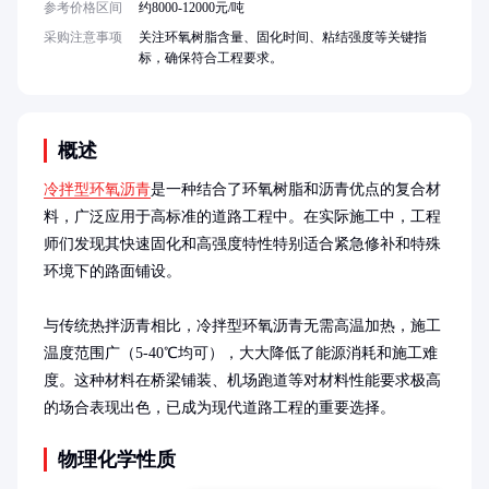
参考价格区间
约8000-12000元/吨
采购注意事项
关注环氧树脂含量、固化时间、粘结强度等关键指
标，确保符合工程要求。
概述
冷拌型环氧沥青
是一种结合了环氧树脂和沥青优点的复合材
料，广泛应用于高标准的道路工程中。在实际施工中，工程
师们发现其快速固化和高强度特性特别适合紧急修补和特殊
环境下的路面铺设。

与传统热拌沥青相比，冷拌型环氧沥青无需高温加热，施工
温度范围广（5-40℃均可），大大降低了能源消耗和施工难
度。这种材料在桥梁铺装、机场跑道等对材料性能要求极高
的场合表现出色，已成为现代道路工程的重要选择。
物理化学性质