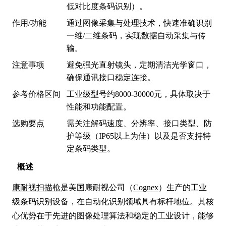
低对比度条码识别）。
作用/功能
通过图像采集与处理技术，快速准确识别
一维/二维条码，实现数据自动采集与传
输。
注意事项
避免强光直射镜头，定期清洁光学窗口，
确保通讯接口稳定连接。
参考价格区间
工业级型号约8000-30000元，具体取决于
性能和功能配置。
选购要点
需关注解码速度、分辨率、接口类型、防
护等级（IP65以上为佳）以及是否支持特
定条码类型。
概述
康耐视扫描枪
是美国康耐视公司（
Cognex
）生产的工业
级条码识别设备，在自动化识别领域具有标杆地位。其核
心优势在于先进的图像处理算法和稳定的工业设计，能够