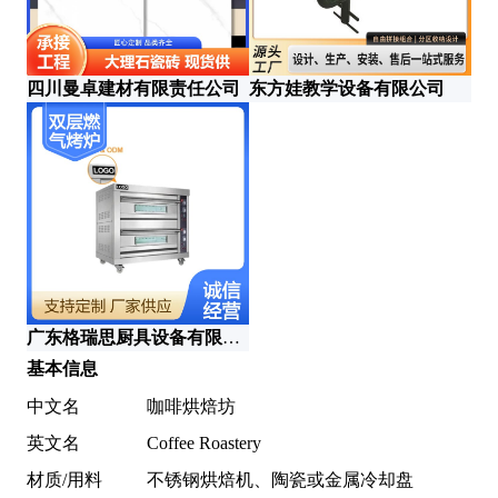
四川曼卓建材有限责任公司
东方娃教学设备有限公司
广
广东格瑞思厨具设备有限公司
上
基本信息
中文名
咖啡烘焙坊
英文名
Coffee Roastery
材质/用料
不锈钢烘焙机、陶瓷或金属冷却盘