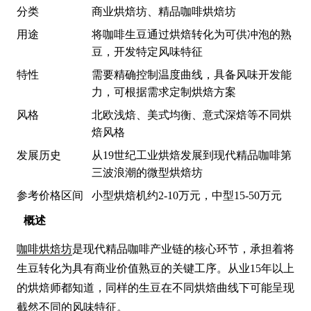
分类
商业烘焙坊、精品咖啡烘焙坊
用途
将咖啡生豆通过烘焙转化为可供冲泡的熟
豆，开发特定风味特征
特性
需要精确控制温度曲线，具备风味开发能
力，可根据需求定制烘焙方案
风格
北欧浅焙、美式均衡、意式深焙等不同烘
焙风格
发展历史
从19世纪工业烘焙发展到现代精品咖啡第
三波浪潮的微型烘焙坊
参考价格区间
小型烘焙机约2-10万元，中型15-50万元
概述
咖啡烘焙坊
是现代精品咖啡产业链的核心环节，承担着将
生豆转化为具有商业价值熟豆的关键工序。从业15年以上
的烘焙师都知道，同样的生豆在不同烘焙曲线下可能呈现
截然不同的风味特征。
