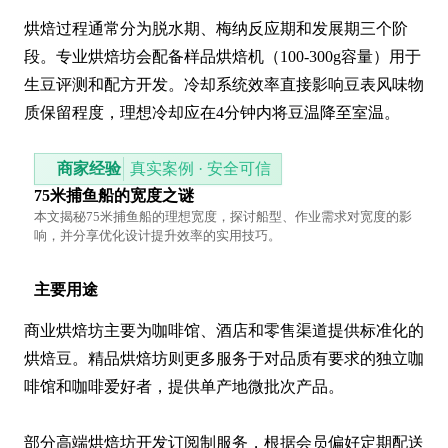
烘焙过程通常分为脱水期、梅纳反应期和发展期三个阶
段。专业烘焙坊会配备样品烘焙机（100-300g容量）用于
生豆评测和配方开发。冷却系统效率直接影响豆表风味物
质保留程度，理想冷却应在4分钟内将豆温降至室温。
商家经验
真实案例 · 安全可信
75米捕鱼船的宽度之谜
本文揭秘75米捕鱼船的理想宽度，探讨船型、作业需求对宽度的影
响，并分享优化设计提升效率的实用技巧。
主要用途
商业烘焙坊主要为咖啡馆、酒店和零售渠道提供标准化的
烘焙豆。精品烘焙坊则更多服务于对品质有要求的独立咖
啡馆和咖啡爱好者，提供单产地微批次产品。

部分高端烘焙坊开发订阅制服务，根据会员偏好定期配送