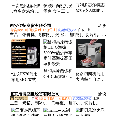
万利多惠尔特惠
三麦热风循环炉
恒联压面机批发
致奶茶店咖啡店
5盘多盘烤箱 西
零售 食堂工厂
商用进口方冰块
餐厅蛋糕烘焙店
学校面食店面条
制冰机ES90A48
面包坊全套设备
机 浩博送货上
西安传拓商贸有限公司
洽谈
80
供应
门安装
综合体验L0
回复及时
出价迅速
真实性已核验
广东广州
主营：
锯骨机、刨肉机、烤 箱、咖啡机、切片机、灭
菌机、发酵柜、烤鸭炉、冰淇淋机、烤鸡炉、炸鸭
炉、披萨炉、制冰机、保鲜柜、切骨机、热风炉、和
面机、汉堡机、鲜肉柜、片冰机、醒发箱、肉丸机、
消毒柜
昌和高原蒸饭柜
德洛切肉机商用
恒联HS20商用
CH-G海拔5000
大功率全自动不
家用8KG立式双
米蒸炉蒸车定时
锈钢鲜肉切片机
动和面机 面包
高海拔高压蒸柜
多功能切丝切丁
蛋糕点心慕斯坊
馒头
北京浩博盛世经贸有限公司
洽谈
新款
烘焙设备
6年
档
综合体验L0
回复及时
真实性已核验
北京
主营：
烤箱、制冰机、消毒柜、咖啡机、切片机、电
磁灶、锯骨机、和面机、冰淇淋机、压面条机、油烟
净化系统、后厨不锈钢定制、三星水池、冰柜冰箱、