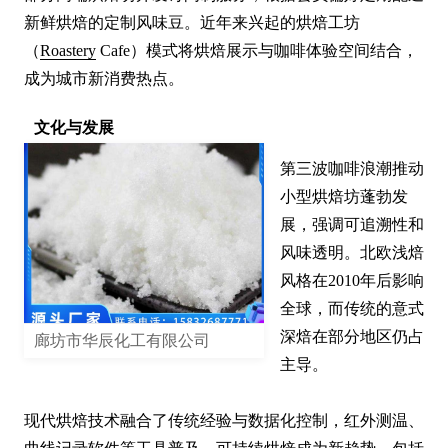
新鲜烘焙的定制风味豆。近年来兴起的烘焙工坊
（
Roastery
 Cafe）模式将烘焙展示与咖啡体验空间结合，
成为城市新消费热点。
文化与发展
第三波咖啡浪潮推动
小型烘焙坊蓬勃发
展，强调可追溯性和
风味透明。北欧浅焙
风格在2010年后影响
全球，而传统的意式
深焙在部分地区仍占
廊坊市华辰化工有限公司
主导。

现代烘焙技术融合了传统经验与数据化控制，红外测温、