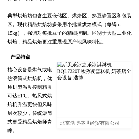
典型烘焙坊包含生豆仓储区、烘焙区、熟豆静置区和包装
区。现代精品烘焙坊多采用小批量烘焙模式（每锅5-
15kg），强调对每批豆子的精细控制。区别于大型工业化
烘焙，精品烘焙更注重展现原产地风味特性。
产品特点
核心设备是燃气或电
热滚筒式烘焙机，优
质机型温度控制精度
可达±1℃。热风式烘
焙机升温更快但风味
层次较少，传统滚筒
式更受精品烘焙师青
北京浩博盛世经贸有限公司
睐。
