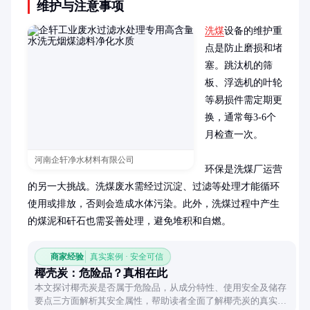
维护与注意事项
洗煤
设备的维护重
点是防止磨损和堵
塞。跳汰机的筛
板、浮选机的叶轮
等易损件需定期更
换，通常每3-6个
月检查一次。

河南企轩净水材料有限公司
环保是洗煤厂运营
的另一大挑战。洗煤废水需经过沉淀、过滤等处理才能循环
使用或排放，否则会造成水体污染。此外，洗煤过程中产生
的煤泥和矸石也需妥善处理，避免堆积和自燃。
商家经验
真实案例 · 安全可信
椰壳炭：危险品？真相在此
本文探讨椰壳炭是否属于危险品，从成分特性、使用安全及储存
要点三方面解析其安全属性，帮助读者全面了解椰壳炭的真实性