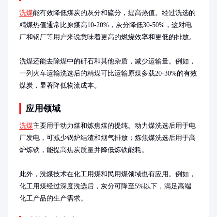
洗煤
能有效降低煤炭的灰分和硫分，提高热值。经过洗选的
精煤热值通常比原煤高10-20%，灰分降低30-50%，这对电
厂和钢厂等用户来说意味着更高的燃烧效率和更低的排放。

洗煤还能去除煤中的矸石和其他杂质，减少运输量。例如，
一列火车运输洗选后的精煤可比运输原煤多载20-30%的有效
煤炭，显著降低物流成本。
应用领域
洗煤
主要用于动力煤和炼焦煤的提纯。动力煤洗选后用于电
厂发电，可减少锅炉结渣和烟气排放；炼焦煤洗选后用于高
炉炼铁，能提高焦炭质量并降低炼铁能耗。

此外，洗煤技术在化工用煤和民用煤领域也有应用。例如，
化工用煤经过深度洗选后，灰分可降至5%以下，满足高端
化工产品的生产需求。