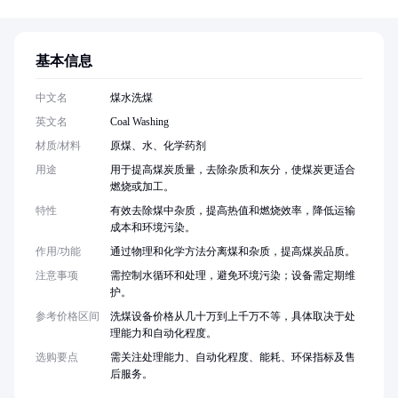
基本信息
中文名
煤水洗煤
英文名
Coal Washing
材质/材料
原煤、水、化学药剂
用途
用于提高煤炭质量，去除杂质和灰分，使煤炭更适合
燃烧或加工。
特性
有效去除煤中杂质，提高热值和燃烧效率，降低运输
成本和环境污染。
作用/功能
通过物理和化学方法分离煤和杂质，提高煤炭品质。
注意事项
需控制水循环和处理，避免环境污染；设备需定期维
护。
参考价格区间
洗煤设备价格从几十万到上千万不等，具体取决于处
理能力和自动化程度。
选购要点
需关注处理能力、自动化程度、能耗、环保指标及售
后服务。