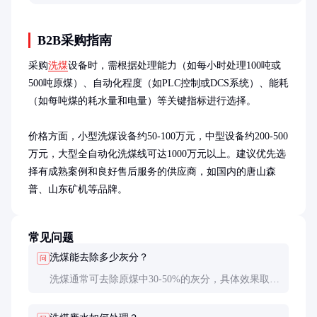
质。
B2B采购指南
采购
洗煤
设备时，需根据处理能力（如每小时处理100吨或
500吨原煤）、自动化程度（如PLC控制或DCS系统）、能耗
（如每吨煤的耗水量和电量）等关键指标进行选择。

价格方面，小型洗煤设备约50-100万元，中型设备约200-500
万元，大型全自动化洗煤线可达1000万元以上。建议优先选
择有成熟案例和良好售后服务的供应商，如国内的唐山森
普、山东矿机等品牌。
常见问题
洗煤能去除多少灰分？
问
洗煤通常可去除原煤中30-50%的灰分，具体效果取决
于煤质和洗选工艺。优质炼焦煤经洗选后灰分可降至
8%以下，动力煤可降至15%左右。