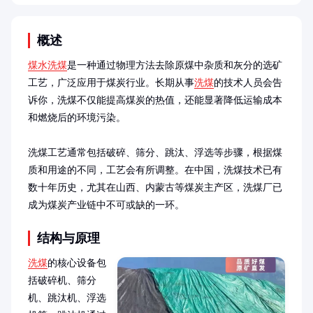
概述
煤水洗煤
是一种通过物理方法去除原煤中杂质和灰分的选矿
工艺，广泛应用于煤炭行业。长期从事
洗煤
的技术人员会告
诉你，洗煤不仅能提高煤炭的热值，还能显著降低运输成本
和燃烧后的环境污染。

洗煤工艺通常包括破碎、筛分、跳汰、浮选等步骤，根据煤
质和用途的不同，工艺会有所调整。在中国，洗煤技术已有
数十年历史，尤其在山西、内蒙古等煤炭主产区，洗煤厂已
成为煤炭产业链中不可或缺的一环。
结构与原理
洗煤
的核心设备包
括破碎机、筛分
机、跳汰机、浮选